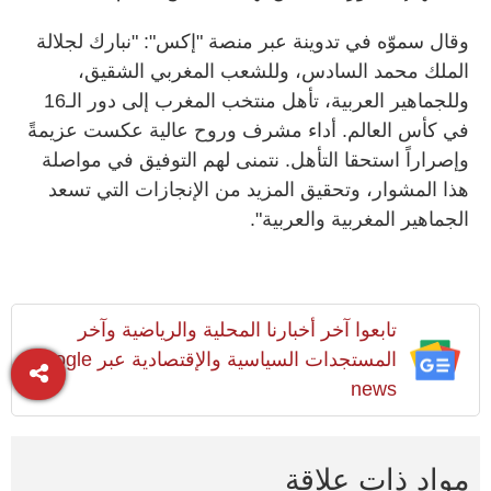
وقال سموّه في تدوينة عبر منصة "إكس": "نبارك لجلالة
الملك محمد السادس، وللشعب المغربي الشقيق،
وللجماهير العربية، تأهل منتخب المغرب إلى دور الـ16
في كأس العالم. أداء مشرف وروح عالية عكست عزيمةً
وإصراراً استحقا التأهل. نتمنى لهم التوفيق في مواصلة
هذا المشوار، وتحقيق المزيد من الإنجازات التي تسعد
الجماهير المغربية والعربية".
تابعوا آخر أخبارنا المحلية والرياضية وآخر
المستجدات السياسية والإقتصادية عبر Google
news
مواد ذات علاقة