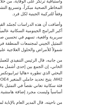
واستباقية ترتكز على الوقاية، من خلال
المخاطر الصحية مبكراً، وتسريع التش
وفقاً للتركيبة الجينية لكل فرد.
وأضافت أن هذه الدراسات تُجسّد القيم
أكبر البرامج الجينومية السكانية عالمي
سريرية واقعية، تسهم في تحسين صحة 
التمثيل الجيني لمجتمعات المنطقة في 
شمولاً للأمراض والحلول العلاجية عل
الخاني، إن الجمع بين إحدى أشمل مجمو
البحثي الذي تطوره «هاليا ثيرابيوتكس»،
فئة سكانية تعاني نقصاً في التمثيل بالأ
أساسياً وليست مجرد إضافة هامشية.
من ناحيته، قال المدير العام بالإنابة 