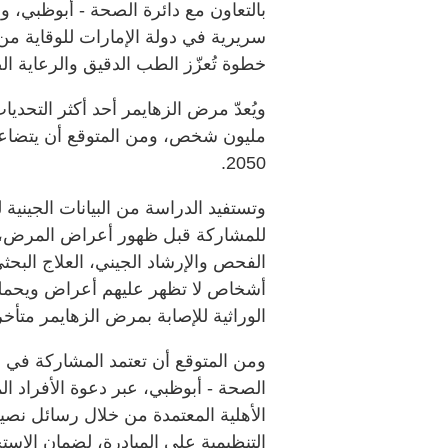
بالتعاون مع دائرة الصحة - أبوظبي، و
سريرية في دولة الإمارات للوقاية من
خطوة تُعزّز الطب الدقيق والرعاية الص
مليون شخص، ومن المتوقع أن يتضاعف
2050.
وتستفيد الدراسة من البيانات الجينية ل
للمشاركة قبل ظهور أعراض المرض، بما 
الوراثية للإصابة بمرض الزهايمر متأخر
ومن المتوقع أن تعتمد المشاركة في 
الصحة - أبوظبي، عبر دعوة الأفراد المؤ
الأهلية المعتمدة من خلال رسائل نصية 
التنظيمية على المبادرة، لضمان الاست