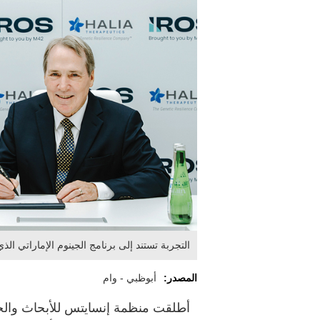
التجربة تستند إلى برنامج الجينوم الإماراتي الذي أنجز تسلس
المصدر:
أبوظبي - وام