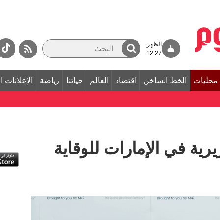
الظهر
12:27
محليات
الخط الساخن
اقتصاد
العالم
حياتنا
رياضة
الإعلانات ا
رية في الإمارات للوقاية