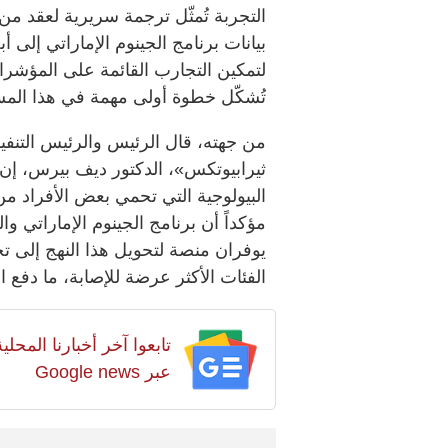
التجربة تُمثّل ترجمة سريرية لعقد من
بيانات برنامج الجينوم الإماراتي إلى
لتمكين التجارب القائمة على المؤشرات
تُشكّل خطوة أولى مهمة في هذا المس
من جهته، قال الرئيس والرئيس التنف
ثيرابيوتكس»، الدكتور ديف بيرس، إن ن
البيولوجية التي تحمي بعض الأفراد من
يوفران منصة لتحويل هذا النهج إلى تج
الفئات الأكثر عرضة للإصابة، ما دفع
تابعوا آخر أخبارنا المح
عبر Google news