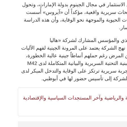
 الاستثمار في مجال الجينوم بدولة الإمارات، وتحول
 أبحاث سريرية واقعية، مؤكداً أن «آيروس» أُسست
 الحيوية والموجهة نحو الوقاية، وأن هذه الدراسة
ار.
يذي والمؤسس المشارك لشركة «هاليا
هج الشركة يعتمد على المرونة الجينية لفهم الآليات
 المرض رغم حملهم أنماطاً جينية عالية الخطورة،
مؤكداً أن برنامج الجينوم الإماراتي والبنية التحتية السريرية والبيانية المتكاملة لدى M42
ربة سريرية ترتكز على الوقاية والتدخل المبكر لدى
 الشركة إلى تأسيس حضور لها في أبوظبي.
لية والرياضية وآخر المستجدات السياسية والإقتصادية