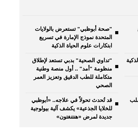
"صحة أبوظبي" تستعرض بالولايات
المتحدة نموذج الإمارة في تسريع
ابتكارات علوم الحياة الذكية
ذكية
"تداوي الصحية" بدبي تستعد لإطلاق
منظومة "أمد" .. أول منصة وطنية
متكاملة للطب الدقيق وتعزيز العمر
الصحي
صلب
قد تُحدث تحولاً في علاجه.. «أبوظبي
للخلايا الجذعية» يكشف آلية بيولوجية
جديدة لمرض «هنتنغتون»