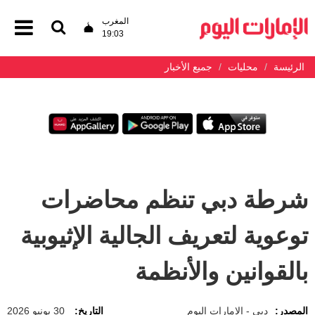
المغرب
19:03
الرئيسة
محليات
جميع الأخبار
شرطة دبي تنظم محاضرات
توعوية لتعريف الجالية الإثيوبية
بالقوانين والأنظمة
المصدر:
دبي - الإمارات اليوم
التاريخ:
30 يونيو 2026