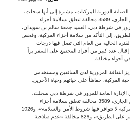
يانة الدورية للمركبات، مشيرة إلى أنها سجلت،
خلال الأشهر الخمسة الأولى من العام الجاري، 3589 مخالفة تتعلق بسلامة أجزاء
للمرور في شرطة دبي، العميد جمعة سالم بن سويدان،
يق، إلى التأكد من سلامة أجزاء المركبة، وفحص
فترة الحالية من العام التي تصل فيها درجات
إقبال عدد كبير من أفراد المجتمع على السفر براً
ي أجواء مختلفة.
ز الثقافة المرورية لدى السائقين ومستخدمي
ية المركبة، حفاظاً على حياتهم وحياة الآخرين.
 الإدارة العامة للمرور في شرطة دبي سجلت،
خلال الأشهر الخمسة الأولى من العام الجاري، 3589 مخالفة تتعلق بسلامة أجزاء
المركبة، بواقع 1737 مخالفة «قيادة مركبة لا تتوافر فيها شروط الأمن والسلامة»، و1026
مخالفة «قيادة مركبة غير صالحة للسير على الطريق»، و826 مخالفة «عدم صلاحية