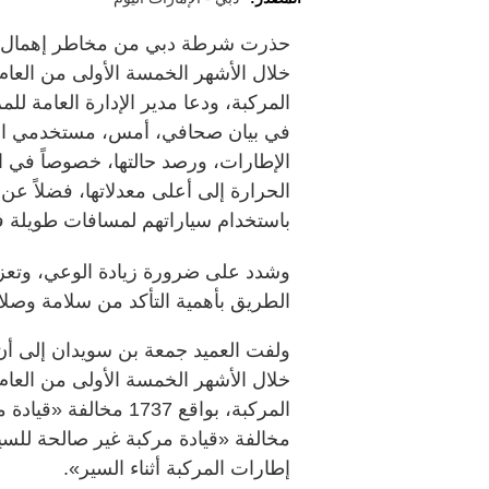
حذرت شرطة دبي من مخاطر إهمال الص
المركبة، ودعا مدير الإدارة العامة 
في بيان صحافي، أمس، مستخدمي الطر
الإطارات، ورصد حالتها، خصوصاً في ال
الحرارة إلى أعلى معدلاتها، فضلاً عن 
باستخدام سياراتهم لمسافات طويلة ف
وشدد على ضرورة زيادة الوعي، وتعزي
الطريق بأهمية التأكد من سلامة وصلاح
ولفت العميد جمعة بن سويدان إلى أن
إطارات المركبة أثناء السير».