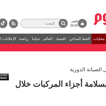
الفجر
04:26
محليات
الخط الساخن
اقتصاد
العالم
حياتنا
رياضة
الإعلانات ا
لصيانة الدورية
ق بسلامة أجزاء المركبات خلال