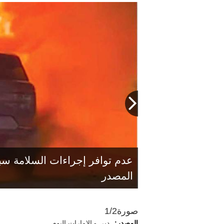
عدم توافر إجراءات السلامة سب
للسير على الطريق».
المصدر
صورة
1/2
المصدر:
دبي - الإمارات اليوم