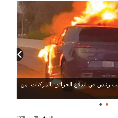
العميد جمعة بن سويدان: تسجيل 1026 مخالفة «قيادة مركبة غير صالحة
ب رئيس في اندلاع الحرائق بالمركبات. من
التاريخ:
29 يونيو 2026