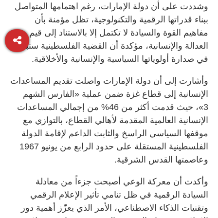
وشددت على أن دولة الإمارات، رغم اهتمامها المتواصل
ببناء قدراتها الرقمية والتكنولوجية، تظل مؤمنة بأن
مفاهيم القوة والسيادة لا تكتمل إلا بالاستناد إلى قيم
العدالة والإنسانية، مؤكدة أن القضية الفلسطينية ستبقى
في صدارة أولوياتها السياسية والإنسانية والأخلاقية.
وأشارت إلى أن دولة الإمارات واصلت تقديم المساعدات
الإنسانية إلى قطاع غزة ضمن عملية «الفارس الشهم
3»، حيث قدمت أكثر من 46% من إجمالي المساعدات
الإنسانية العالمية المقدمة لأهالي القطاع، بالتوازي مع
موقفها السياسي الراسخ والثابت الداعم لإقامة الدولة
الفلسطينية المستقلة على حدود الرابع من يونيو 1967
وعاصمتها القدس الشرقية.
وأكدت أن معركة الوعي أصبحت جزءاً من معادلة
السيادة الرقمية في ظل تنامي تأثير الإعلام الرقمي
وتقنيات الذكاء الاصطناعي، الأمر الذي يعزّز أهمية دور