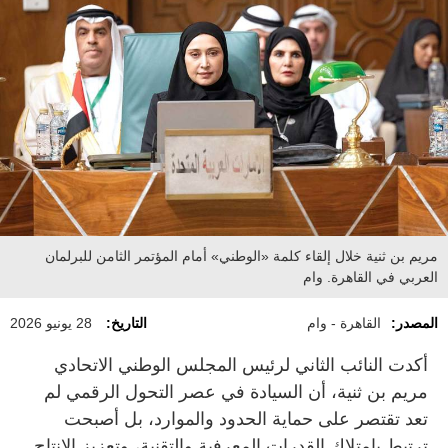
مريم بن ثنية خلال إلقاء كلمة «الوطني» أمام المؤتمر الثامن للبرلمان
العربي في القاهرة. وام
المصدر:
القاهرة - وام
التاريخ:
28 يونيو 2026
أكدت النائب الثاني لرئيس المجلس الوطني الاتحادي
مريم بن ثنية، أن السيادة في عصر التحول الرقمي لم
تعد تقتصر على حماية الحدود والموارد، بل أصبحت
ترتبط بامتلاك القدرات المعرفية والتقنية، وتعزيز الإنتاج