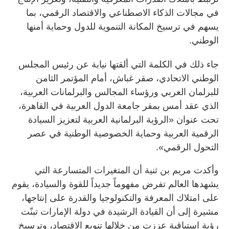
في مجالات الذكاء الاصطناعي والاقتصاد الرقمي، بما
يسهم في ترسيخ المكانة التنموية للدول وحماية أمنها
الوطني.
جاء ذلك في الكلمة التي ألقتها نيابة عن رئيس المجلس
الوطني الاتحادي، صقر غباش، أمام المؤتمر الثامن
للبرلمان العربي ورؤساء المجالس والبرلمانات العربية،
الذي عقد أمس بمقر جامعة الدول العربية في القاهرة،
تحت عنوان «الرؤية البرلمانية العربية لتعزيز السيادة
الرقمية العربية وحماية الخصوصية الوطنية في عصر
التحول الرقمي».
وأكدت مريم بن ثنية أن المتغيرات المتسارعة التي
يشهدها العالم تفرض مفهوماً جديداً للقوة والسيادة، يقوم
على امتلاك المعرفة والتكنولوجيا والقدرة على إنتاجها،
مشيرة إلى أن القيادة الرشيدة في دولة الإمارات تبنّت
رؤية استباقية عززت من خلالها تنويع الاقتصاد، وترسيخ