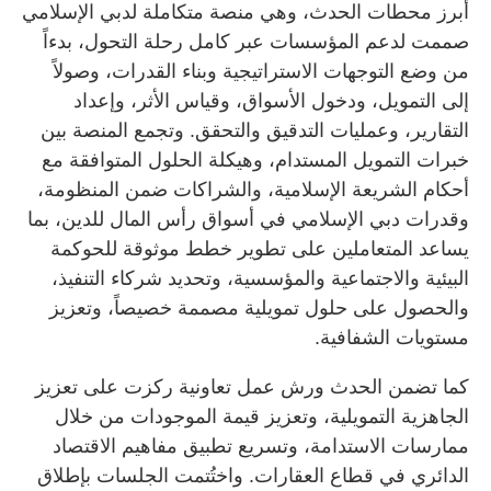
أبرز محطات الحدث، وهي منصة متكاملة لدبي الإسلامي
صممت لدعم المؤسسات عبر كامل رحلة التحول، بدءاً
من وضع التوجهات الاستراتيجية وبناء القدرات، وصولاً
إلى التمويل، ودخول الأسواق، وقياس الأثر، وإعداد
التقارير، وعمليات التدقيق والتحقق. وتجمع المنصة بين
خبرات التمويل المستدام، وهيكلة الحلول المتوافقة مع
أحكام الشريعة الإسلامية، والشراكات ضمن المنظومة،
وقدرات دبي الإسلامي في أسواق رأس المال للدين، بما
يساعد المتعاملين على تطوير خطط موثوقة للحوكمة
البيئية والاجتماعية والمؤسسية، وتحديد شركاء التنفيذ،
والحصول على حلول تمويلية مصممة خصيصاً، وتعزيز
مستويات الشفافية.
كما تضمن الحدث ورش عمل تعاونية ركزت على تعزيز
الجاهزية التمويلية، وتعزيز قيمة الموجودات من خلال
ممارسات الاستدامة، وتسريع تطبيق مفاهيم الاقتصاد
الدائري في قطاع العقارات. واختُتمت الجلسات بإطلاق