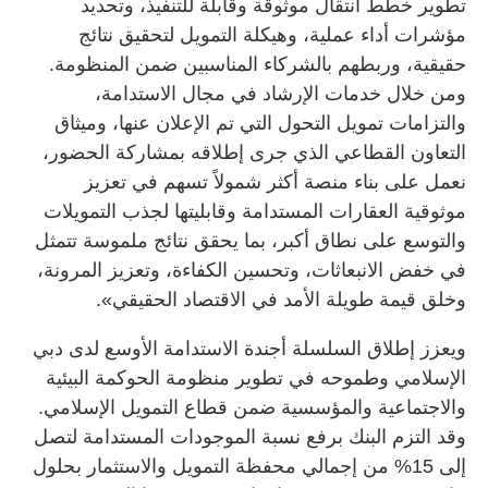
تطوير خطط انتقال موثوقة وقابلة للتنفيذ، وتحديد
مؤشرات أداء عملية، وهيكلة التمويل لتحقيق نتائج
حقيقية، وربطهم بالشركاء المناسبين ضمن المنظومة.
ومن خلال خدمات الإرشاد في مجال الاستدامة،
والتزامات تمويل التحول التي تم الإعلان عنها، وميثاق
التعاون القطاعي الذي جرى إطلاقه بمشاركة الحضور،
نعمل على بناء منصة أكثر شمولاً تسهم في تعزيز
موثوقية العقارات المستدامة وقابليتها لجذب التمويلات
والتوسع على نطاق أكبر، بما يحقق نتائج ملموسة تتمثل
في خفض الانبعاثات، وتحسين الكفاءة، وتعزيز المرونة،
وخلق قيمة طويلة الأمد في الاقتصاد الحقيقي».
ويعزز إطلاق السلسلة أجندة الاستدامة الأوسع لدى دبي
الإسلامي وطموحه في تطوير منظومة الحوكمة البيئية
والاجتماعية والمؤسسية ضمن قطاع التمويل الإسلامي.
وقد التزم البنك برفع نسبة الموجودات المستدامة لتصل
إلى 15% من إجمالي محفظة التمويل والاستثمار بحلول