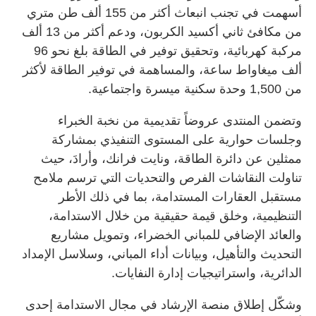
أسهمت في تجنب انبعاث أكثر من 155 ألف طن متري
من مكافئ ثاني أكسيد الكربون، ودعم أكثر من 13 ألف
مركبة كهربائية، وتحقيق توفير في الطاقة بلغ نحو 96
ألف ميغاواط ساعة، والمساهمة في توفير الطاقة لأكثر
من 1,500 وحدة سكنية ميسرة واجتماعية.
وتضمن المنتدى عروضاً تقديمية من نخبة الخبراء
وجلسات حوارية على المستوى التنفيذي بمشاركة
ممثلين عن دائرة الطاقة، ونايت فرانك، وأرادَ، حيث
تناولت النقاشات الفرص والتحديات التي ترسم ملامح
مستقبل العقارات المستدامة، بما في ذلك الأطر
التنظيمية، وخلق قيمة حقيقية من خلال الاستدامة،
والعائد الإضافي للمباني الخضراء، وتمويل مشاريع
التحديث والتأهيل، وبيانات أداء المباني، وسلاسل الإمداد
الدائرية، واستراتيجيات إدارة النفايات.
وشكّل إطلاق منصة الإرشاد في مجال الاستدامة إحدى