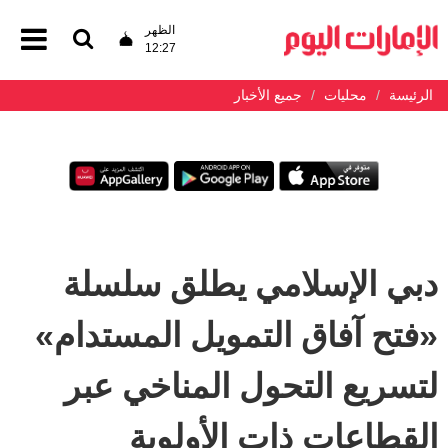
الظهر
12:27
الرئيسة
محليات
جميع الأخبار
دبي الإسلامي يطلق سلسلة
«فتح آفاق التمويل المستدام»
لتسريع التحول المناخي عبر
القطاعات ذات الأولوية