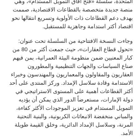
المتحدة، سلسلة «فتح آفاق التمويل المستدام»، وهي
منصة جديدة متخصصة بالقطاعات الاقتصادية، صممت
بهدف دعم القطاعات ذات الأولوية وتسريع انتقالها نحو
اقتصاد أكثر استدامة وجاهزية للمستقبل.
وجاءت النسخة الافتتاحية من السلسلة تحت عنوان:
«تحول قطاع العقارات»، حيث جمعت أكثر من 80 من
كبار المعنيين ضمن منظومة البيئة العمرانية، بمن فيهم
صناع السياسات والجهات التنظيمية والمطورون
العقاريون والمقاولون والمعماريون والمهندسون وخبراء
الاستدامة وقادة سلاسل الإمداد. وركز المنتدى على أحد
أكثر القطاعات أهمية على المستوى الاستراتيجي في
دولة الإمارات، مستعرضاً الدور الذي يمكن أن يؤديه
التمويل المستدام في تعزيز الموجودات الأكثر كفاءة،
والمباني منخفضة الانبعاثات الكربونية، والبنية التحتية
المرنة، وسلاسل الإمداد الدائرية، وخلق القيمة طويلة
الأمد.