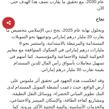
عام 2030، مع تحقيق ما يقارب نصف هذا الهدف حتى
الآن.
نجاح
وبحلول نهاية عام 2025، نجح دبي الإسلامي بتخصيص ما
يقارب 20 مليار درهم إماراتي وتوجيهها نحو التمويلات
المستدامة والمرتبطة بالاستدامة، واستثمر نحو 9
مليارات درهم إماراتي في الصكوك المتوافقة مع معايير
الحوكمة البيئية والاجتماعية والمؤسسية، كما أسهم في
تسهيل معاملات بأسواق رأس المال للدين المستدام
بقيمة تقارب 30 مليار درهم إماراتي.
وقد انعكست هذه الجهود في تحقيق أثر ملموس على
أرض الواقع، حيث دعمت أنشطة التمويل المستدام لدى
البنك تطوير المباني الخضراء، ووسائل النقل النظيفة،
ومشاريع كفاءة الطاقة، والإسكان الميسر والاجتماعي،
والخدمات الأساسية، والبنية التحتية الأكثر مرونة. كما