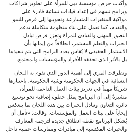
وأكدت حرص مؤسسة دبي للمرأة على تطوير شراكات
وبرامج تسهم في إعداد قيادات نسائية قادرة على
مواكبة المتغيرات المتسارعة وتحويلها إلى فرص للنمو
والتقدم، كما تعمل على بناء منظومة متكاملة تدعم
التطور المهني والقيادي للمرأة وتعزز فرص تبادل
الخبرات والتعلم المستمر، انطلاقاً من إيمانها بأن
الاستثمار الحقيقي لا يُقاس بعدد البرامج التي يتم تنفيذها،
بل بالأثر الذي تحققه للأفراد والمؤسسات والمجتمع.
وتطرقت المري إلى أهمية الدور الذي تقوم به اللجان
النسائية في الجهات الحكومية وشبه الحكومية، باعتبارها
شريكاً مهماً في تعزيز بيئات العمل الداعمة للمرأة،
مشيرةً إلى أن البرنامج يمثل خطوة إضافية نحو توسيع
دائرة التعاون وتبادل الخبرات بين هذه اللجان بما ينعكس
إيجاباً على بيئات العمل والمؤسسات. وقالت: «نأمل أن
يُشكل البرنامج نقطة انطلاق جديدة لترجمة المعارف
والخبرات المكتسبة إلى مبادرات وممارسات عملية داخل