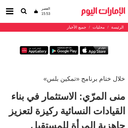
العصر
15:53
الرئيسة
محليات
جميع الأخبار
خلال ختام برنامج «تمكين بلس»
منى المرّي: الاستثمار في بناء
القيادات النسائية ركيزة لتعزيز
جاهزية المرأة للمستقبل