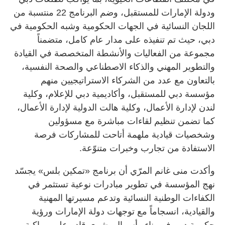
ودولة الإمارات للمستقبل، وضم البرنامج 22 منتسبة من
اللجان النسائية في الجهات الحكومية وشبه الحكومية في
دبي، حيث تم تنفيذه على مدار عام كامل، متضمناً
مجموعة من الفعاليات والأنشطة المتخصصة في القيادة
والتطوير المهني والذكاء الاصطناعي والصحة النفسية،
بالتعاون مع عدد من الشركاء الاستراتيجيين منهم
مؤسسة دبي للمستقبل، وأكاديمية دبي للإعلام، وكلية
لندن لإدارة الأعمال، وكلية هالت الدولية لإدارة الأعمال،
كما تضمن تنظيم لقاءات مباشرة مع مسؤولين
وشخصيات قيادية ملهمة أتاحت للمشاركات فرصة
الاستفادة من تجارب وخبرات متنوّعة.
وأكدت منى غانم المرّي أن برنامج «تمكين بلس» يجسّد
نهج المؤسسة في تطوير مبادرات نوعية تستثمر في
الكفاءات الوطنية النسائية وتدعم مسيرتها المهنية
والقيادية، انسجاماً مع توجهات دولة الإمارات ورؤية
حكومة دبي في بناء رأسمال بشري قادر على مواكبة