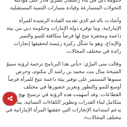
التحولات المتسارعة وقيادة مسارات التنمية المستقبلية.
وأشادت بالدعم الذي تقدمه القيادة الرشيدة للمرأة
الإماراتية، وما توفره دولة الإمارات وحكومة دبي من بيئة
داعمة ومحفزة تتيح لها فرصاً متكافئة للنمو والتميز
والإبداع، وهو ما شكّل ركيزة رئيسة لتحقيقها إنجازات
رائدة في مختلف المجالات.
وقالت منى المرّي: «يأتي هذا البرنامج ترجمة لرؤية سموّ
الشيخة منال بنت محمد بن راشد آل مكتوم، وحرص
سموها المستمر على توفير بيئة داعمة تتيح للمرأة فرصاً
أوسع للنمو والتطور وتعزيز حضورها في مختلف
القطاعات. وقد أسهمت هذه الرؤية في ترسيخ نهج
متكامل لبناء القدرات وتطوير الكفاءات النسائية، بما
يدعم استدامة الإنجازات التي حققتها المرأة الإماراتية في
مختلف المجالات».