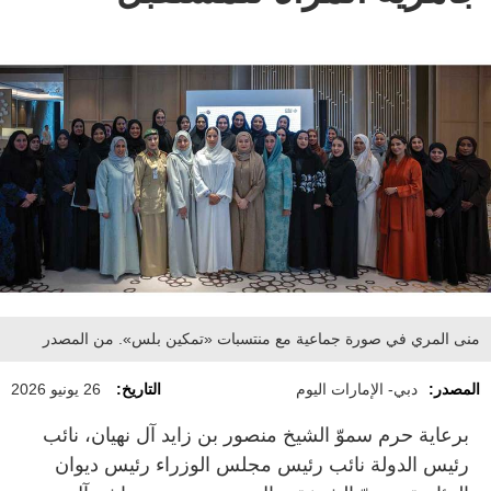
منى المري في صورة جماعية مع منتسبات «تمكين بلس». من المصدر
المصدر:
دبي- الإمارات اليوم
التاريخ:
26 يونيو 2026
برعاية حرم سموّ الشيخ منصور بن زايد آل نهيان، نائب
رئيس الدولة نائب رئيس مجلس الوزراء رئيس ديوان