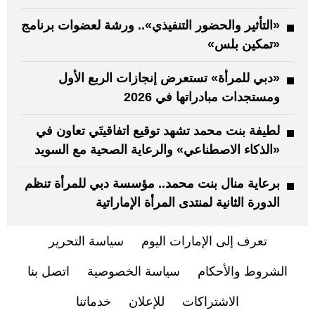
«التأثير والحضور التنفيذي».. ورشة لعضوات برنامج
«تمكين بلس»
«دبي للمرأة» تستعرض إنجازات الربع الأول
ومستجدات مبادراتها في 2026
لطيفة بنت محمد تشهد توقيع اتفاقيتَي تعاون في
«الذكاء الاصطناعي» والرعاية الصحية مع السويد
برعاية منال بنت محمد.. مؤسسة دبي للمرأة تنظم
الدورة الثانية لمنتدى المرأة الإماراتية
تعرف إلى الإمارات اليوم
سياسة التحرير
الشروط والأحكام
سياسة الخصوصية
اتصل بنا
الاشتراكات
للإعلان
خدماتنا