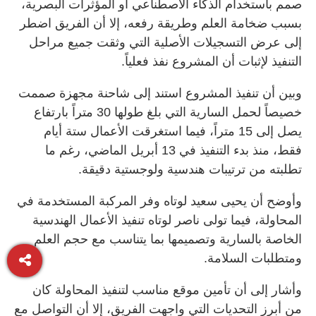
صمم باستخدام الذكاء الاصطناعي أو المؤثرات البصرية،
بسبب ضخامة العلم وطريقة رفعه، إلا أن الفريق اضطر
إلى عرض التسجيلات الأصلية التي وثقت جميع مراحل
التنفيذ لإثبات أن المشروع نفذ فعلياً.
وبين أن تنفيذ المشروع استند إلى شاحنة مجهزة صممت
خصيصاً لحمل السارية التي بلغ طولها 30 متراً بارتفاع
يصل إلى 15 متراً، فيما استغرقت الأعمال ستة أيام
فقط، منذ بدء التنفيذ في 13 أبريل الماضي، رغم ما
تطلبته من ترتيبات هندسية ولوجستية دقيقة.
وأوضح أن يحيى سعيد لوتاه وفر المركبة المستخدمة في
المحاولة، فيما تولى ناصر لوتاه تنفيذ الأعمال الهندسية
الخاصة بالسارية وتصميمها بما يتناسب مع حجم العلم
ومتطلبات السلامة.
وأشار إلى أن تأمين موقع مناسب لتنفيذ المحاولة كان
من أبرز التحديات التي واجهت الفريق، إلا أن التواصل مع