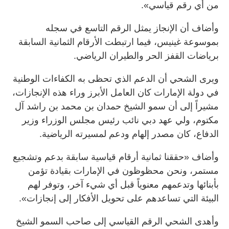
من أي رقم قياسي».
وأضاف أن الإنجاز يمثل الرقم التاسع في سجله
بموسوعة غينيس، فيما ارتبطت الأرقام الثمانية السابقة
برياضات القفز الحر والطيران الرياضي.
ويرى الشحي أن الدعم الذي تحظى به الكفاءات الوطنية
في دولة الإمارات كان العامل الأبرز وراء هذه الإنجازات،
مشيراً إلى أن سمو الشيخ حمدان بن محمد بن راشد آل
مكتوم، ولي عهد دبي نائب رئيس مجلس الوزراء وزير
الدفاع، كان مصدر إلهام ودعم لمسيرته الرياضية.
وأضاف «حققنا ثمانية أرقام قياسية سابقة بدعم وتشجيع
مستمر، ونحن محظوظون في الإمارات بقيادة تؤمن
بأبنائها وتدعمهم معنوياً قبل أي شيء آخر، وتوفر لهم
البيئة التي تساعدهم على تحويل الأفكار إلى إنجازات».
وأهدى الشحي الرقم القياسي إلى صاحب السمو الشيخ