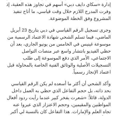
إدارة «سكاي دايف دبي» أسهم في تجاوز هذه العقبة، إذ
وفرت المدرج اللازم خلال وقت قياسي، ما أتاح تنفيذ
المشروع وفق الخطة الموضوعة.
وجرى تسجيل الرقم القياسي في دبي بتاريخ 23 أبريل
الماضي، فيما تسلم الشحي شهادة الاعتماد الرسمية من
موسوعة غينيس في الخامس من يونيو الجاري، بعد أن
حظي الفيديو بانتشار واسع عبر منصات التواصل
الاجتماعي، الأمر الذي دفع الموسوعة إلى طلب
التسجيلات الأصلية والوثائق الفنية الخاصة بالمحاولة قبل
اعتماد الإنجاز رسمياً.
وأكد الشحي أن أكثر ما أسعده لم يكن الرقم القياسي
بحد ذاته، بل حجم التفاعل الذي حظي به العمل داخل
الدولة، قائلاً: «شعرت بفخر كبير عندما رأيت ردود أفعال
المواطنين والمقيمين، وحجم الاعتزاز الذي عبروا عنه
تجاه العلم والإمارات. هذا التفاعل كان بالنسبة لي أكبر