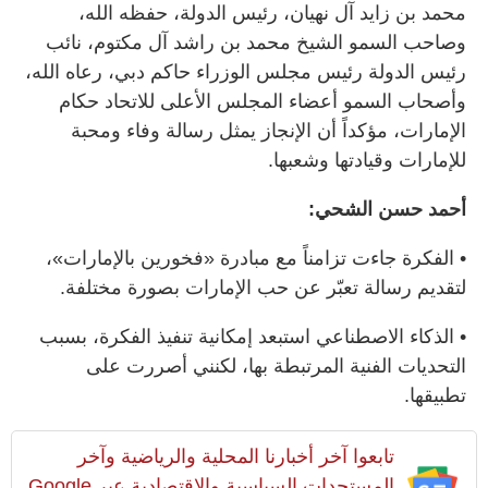
محمد بن زايد آل نهيان، رئيس الدولة، حفظه الله،
وصاحب السمو الشيخ محمد بن راشد آل مكتوم، نائب
رئيس الدولة رئيس مجلس الوزراء حاكم دبي، رعاه الله،
وأصحاب السمو أعضاء المجلس الأعلى للاتحاد حكام
الإمارات، مؤكداً أن الإنجاز يمثل رسالة وفاء ومحبة
للإمارات وقيادتها وشعبها.
أحمد حسن الشحي:
• الفكرة جاءت تزامناً مع مبادرة «فخورين بالإمارات»،
لتقديم رسالة تعبّر عن حب الإمارات بصورة مختلفة.
• الذكاء الاصطناعي استبعد إمكانية تنفيذ الفكرة، بسبب
التحديات الفنية المرتبطة بها، لكنني أصررت على
تطبيقها.
تابعوا آخر أخبارنا المحلية والرياضية وآخر
المستجدات السياسية والإقتصادية عبر Google