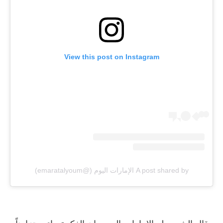
View this post on Instagram
A post shared by الإمارات اليوم (@emaratalyoum)