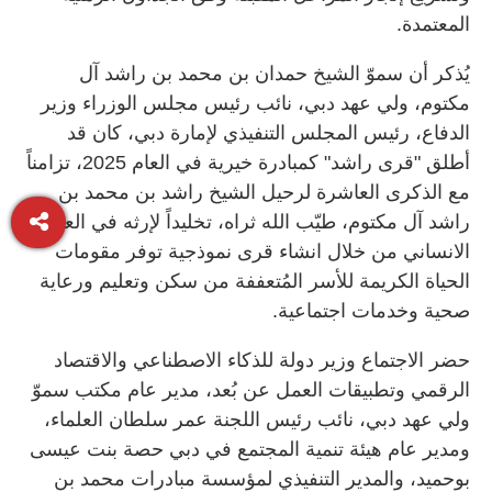
المعتمدة.
يُذكر أن سموّ الشيخ حمدان بن محمد بن راشد آل
مكتوم، ولي عهد دبي، نائب رئيس مجلس الوزراء وزير
الدفاع، رئيس المجلس التنفيذي لإمارة دبي، كان قد
أطلق "قرى راشد" كمبادرة خيرية في العام 2025، تزامناً
مع الذكرى العاشرة لرحيل الشيخ راشد بن محمد بن
راشد آل مكتوم، طيّب الله ثراه، تخليداً لإرثه في العمل
الانساني من خلال انشاء قرى نموذجية توفر مقومات
الحياة الكريمة للأسر المُتعففة من سكن وتعليم ورعاية
صحية وخدمات اجتماعية.
حضر الاجتماع وزير دولة للذكاء الاصطناعي والاقتصاد
الرقمي وتطبيقات العمل عن بُعد، مدير عام مكتب سموّ
ولي عهد دبي، نائب رئيس اللجنة عمر سلطان العلماء،
ومدير عام هيئة تنمية المجتمع في دبي حصة بنت عيسى
بوحميد، والمدير التنفيذي لمؤسسة مبادرات محمد بن