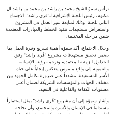
ترأس سموّ الشيخ محمد بن راشد بن محمد بن راشد آل
مكتوم، رئيس اللجنة الإشرافية لـ"قرى راشد"، الاجتماع
الثاني للجنة، وذلك لمتابعة سير العمل في المشروع
واستعراض مستجدات تنفيذ الخطط والمبادرات المعتمدة
ضمن مراحله المختلفة.
وخلال الاجتماع، أكد سموّه أهمية تسريع وتيرة العمل بما
يضمن تحقيق مستهدفات مشروع "قُرى راشد" وفق
الجداول الزمنية المعتمدة، وترجمة رؤيته الإنسانية
والتنموية إلى واقع ملموس ينعكس إيجاباً على حياة
الأسر المستفيدة، مشدداً على ضرورة تكامل الجهود بين
مختلف الجهات والمؤسسات الشريكة لضمان أعلى
مستويات الكفاءة والفاعلية في التنفيذ.
وأشار سموّه إلى أن مشروع "قُرى راشد" يمثل استثماراً
مستداماً في الإنسان والأسرة والمجتمع، وأن نجاحه