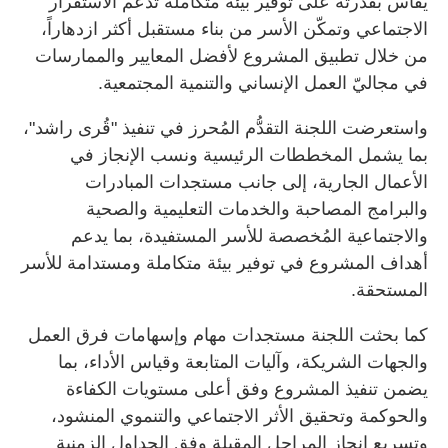
يُقاس بقدرته على توفير بيئة متكاملة تدعم الاستقرار
الاجتماعي وتمكّن الأسر من بناء مستقبل أكثر ازدهاراً،
من خلال تطبيق المشروع لأفضل المعايير والممارسات
في مجاليّ العمل الإنساني والتنمية المجتمعية.
واستعرضت اللجنة التقدُّم المُحرز في تنفيذ "قُرى راشد"،
بما يشمل المخططات الرئيسية ونسب الإنجاز في
الأعمال الجارية، إلى جانب مستجدات المبادرات
والبرامج المصاحبة والخدمات التعليمية والصحية
والاجتماعية المُخصصة للأسر المستفيدة، بما يدعم
أهداف المشروع في توفير بيئة متكاملة ومستدامة للأسر
المستحقة.
كما بحثت اللجنة مستجدات مهام وإسهامات فرق العمل
والجهات الشريكة، وآليات المتابعة وقياس الأداء، بما
يضمن تنفيذ المشروع وفق أعلى مستويات الكفاءة
والحوكمة وتحقيق الأثر الاجتماعي والتنموي المنشود،
وتسريع إنجاز المراحل المقبلة وفق الجداول الزمنية