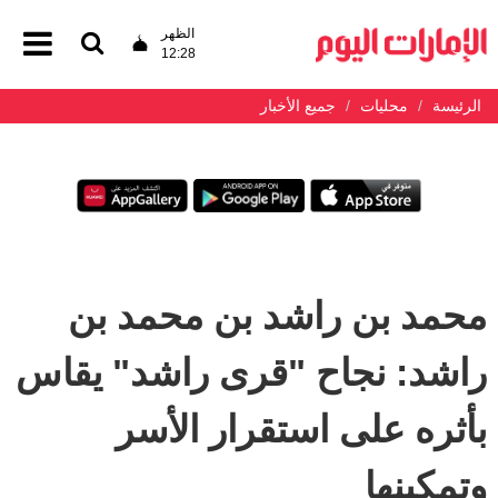
الظهر
12:28
الرئيسة
محليات
جميع الأخبار
محمد بن راشد بن محمد بن
راشد: نجاح "قرى راشد" يقاس
بأثره على استقرار الأسر
وتمكينها