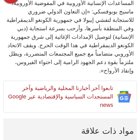
المساعدات الإنسانية الأوروبية في المفوضية الأوروبية،
ماسيج بوبوفسكي: «إن التعاون الدولي ضروري
للاستجابة لتفشي إيبولا في جمهورية الكونغو الديمقراطية
وفي المنطقة بأسرها، وأرحب بسرعة استجابة (دبي
الإنسانية) لتوصيل الإمدادات الإغاثية إلى شرق جمهورية
الكونغو الديمقراطية في هذا الوقت الحرج. ويقف الاتحاد
الأوروبي متضامناً مع جميع المجتمعات المتضررة، ويظل
ملتزماً بقوة دعم الجهود الرامية إلى احتواء الفيروس،
وإنقاذ الأرواح».
تابعوا آخر أخبارنا المحلية والرياضية وآخر
المستجدات السياسية والإقتصادية عبر Google
news
مواد ذات علاقة