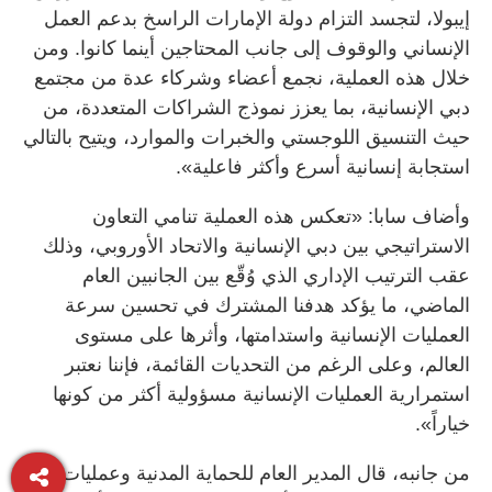
إيبولا، لتجسد التزام دولة الإمارات الراسخ بدعم العمل
الإنساني والوقوف إلى جانب المحتاجين أينما كانوا. ومن
خلال هذه العملية، نجمع أعضاء وشركاء عدة من مجتمع
دبي الإنسانية، بما يعزز نموذج الشراكات المتعددة، من
حيث التنسيق اللوجستي والخبرات والموارد، ويتيح بالتالي
استجابة إنسانية أسرع وأكثر فاعلية».
وأضاف سابا: «تعكس هذه العملية تنامي التعاون
الاستراتيجي بين دبي الإنسانية والاتحاد الأوروبي، وذلك
عقب الترتيب الإداري الذي وُقّع بين الجانبين العام
الماضي، ما يؤكد هدفنا المشترك في تحسين سرعة
العمليات الإنسانية واستدامتها، وأثرها على مستوى
العالم، وعلى الرغم من التحديات القائمة، فإننا نعتبر
استمرارية العمليات الإنسانية مسؤولية أكثر من كونها
خياراً».
من جانبه، قال المدير العام للحماية المدنية وعمليات