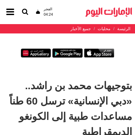
الفجر
04:24
الرئيسة
محليات
جميع الأخبار
بتوجيهات محمد بن راشد..
«دبي الإنسانية» ترسل 60 طناً
مساعدات طبية إلى الكونغو
الديمقراطية