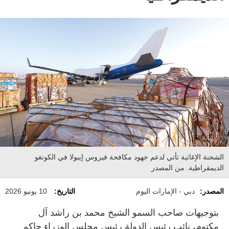
الشحنة الإغاثية تأتي لدعم جهود مكافحة فيروس إيبولا في الكونغو
الديمقراطية. من المصدر
المصدر:
دبي - الإمارات اليوم
التاريخ:
10 يونيو 2026
بتوجيهات صاحب السمو الشيخ محمد بن راشد آل
مكتوم، نائب رئيس الدولة رئيس مجلس الوزراء حاكم