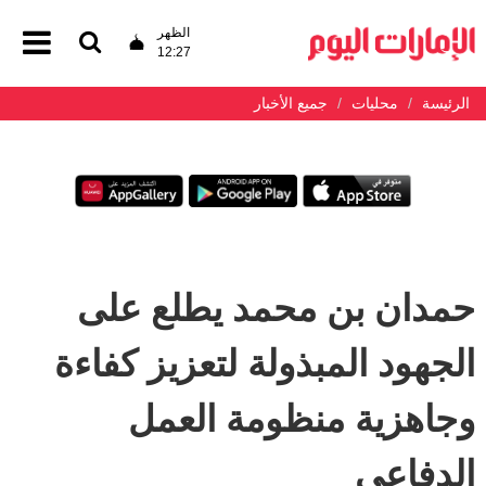
الظهر
12:27
الرئيسة
محليات
جميع الأخبار
حمدان بن محمد يطلع على
الجهود المبذولة لتعزيز كفاءة
وجاهزية منظومة العمل
الدفاعي