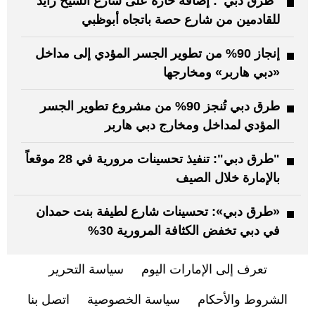
"طرق دبي": إضافة حارة على شارع الشيخ زايد
للقادمين من شارع حصة باتجاه أبوظبي
إنجاز 90% من تطوير الجسر المؤدي إلى مداخل
«دبي هاربر» ومخارجها
طرق دبي تُنجز 90% من مشروع تطوير الجسر
المؤدي لمداخل ومخارج دبي هاربر
"طرق دبي": تنفيذ تحسينات مرورية في 28 موقعاً
بالإمارة خلال الصيف
«طرق دبي»: تحسينات شارع لطيفة بنت حمدان
في دبي تخفض الكثافة المرورية 30%
تعرف إلى الإمارات اليوم
سياسة التحرير
الشروط والأحكام
سياسة الخصوصية
اتصل بنا