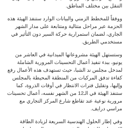
التنقل بين مختلف المناطق.
ووفقاً للمخطط الزمني والبيانات الوارد ستنفذ الهيئة هذه
الحزمة عبر مراحل متتالية ومتتابعة على مدار الشهر
الجاري، لضمان استمرارية حركة السير دون التأثير في
مستخدمي الطريق.
وستستهل الهيئة مشروعاتها الميدانية في العاشر من
يونيو، ببدء تنفيذ أعمال التحسينات المرورية الشاملة
لمدخل مجلس ند الشبا، حيث تستهدف هذه الأعمال رفع
كفاءة تدفق المركبات من المنطقة المحيطة بالمجلس
وإليها، وتقليل فترات الانتظار في أوقات الذروة، كما
ستنفذ الهيئة في الـ12 من الشهر نفسه، أعمال تحسينات
مرورية نوعية عند تقاطع شارع المركز التجاري مع
مراسي درايف.
وفي إطار الحلول الهندسية السريعة لزيادة الطاقة