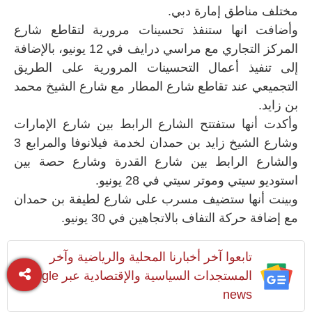
مختلف مناطق إمارة دبي.
وأضافت انها ستنفذ تحسينات مرورية لتقاطع شارع
المركز التجاري مع مراسي درايف في 12 يونيو، بالإضافة
إلى تنفيذ أعمال التحسينات المرورية على الطريق
التجميعي عند تقاطع شارع المطار مع شارع الشيخ محمد
بن زايد.
وأكدت أنها ستفتتح الشارع الرابط بين شارع الإمارات
وشارع الشيخ زايد بن حمدان لخدمة فيلانوفا والمرابع 3
والشارع الرابط بين شارع القدرة وشارع حصة بين
استوديو سيتي وموتر سيتي في 28 يونيو.
وبينت أنها ستضيف مسرب على شارع لطيفة بن حمدان
مع إضافة حركة التفاف بالاتجاهين في 30 يونيو.
تابعوا آخر أخبارنا المحلية والرياضية وآخر
المستجدات السياسية والإقتصادية عبر Google
news