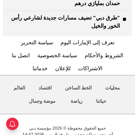
حمدان بمليارَي درهم
"طرق دبي" تضيف مسارات جديدة لشارعي رأس
الخور والخيل
تعرف إلى الإمارات اليوم
سياسة التحرير
الشروط والأحكام
سياسة الخصوصية
اتصل بنا
الاشتراكات
للإعلان
خدماتنا
محليات
الخط الساخن
اقتصاد
العالم
حياتنا
رياضة
موضة وجمال
جميع الحقوق محفوظة © 2026 مؤسسة دبي
آخر تحديث للصفحة تم بتاريخ: 6 يونيو 2026 14:47