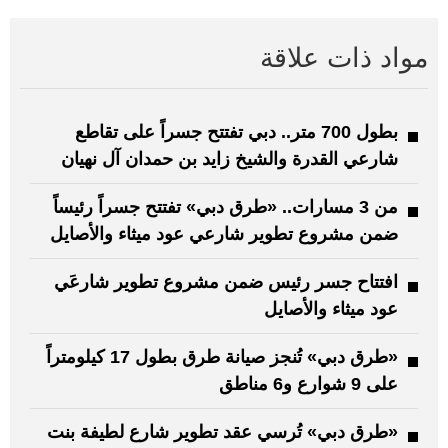
مواد ذات علاقة
بطول 700 متر.. دبي تفتتح جسراً على تقاطع
شارعي القدرة والشيخ زايد بن حمدان آل نهيان
من 3 مسارات.. «طرق دبي» تفتتح جسراً رئيساً
ضمن مشروع تطوير شارعي عود ميثاء والأصايل
افتتاح جسر رئيس ضمن مشروع تطوير شارعَي
عود ميثاء والأصايل
«طرق دبي» تُنجز صيانة طرق بطول 17 كيلومتراً
على 9 شوارع و6 مناطق
«طرق دبي» تُرسي عقد تطوير شارع لطيفة بنت