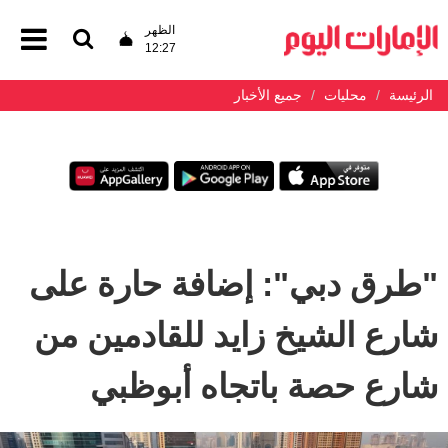
الظهر
12:27
الرئيسة
محليات
جميع الأخبار
"طرق دبي": إضافة حارة على
شارع الشيخ زايد للقادمين من
شارع حصة باتجاه أبوظبي