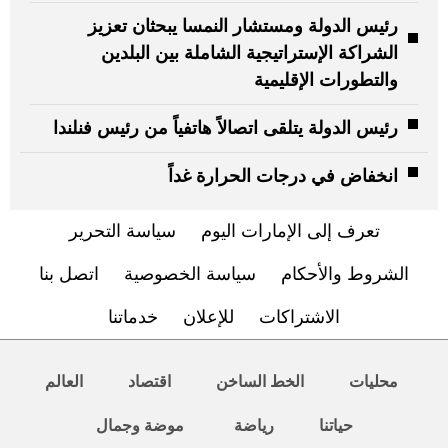
رئيس الدولة ومستشار النمسا يبحثان تعزيز
الشراكة الإستراتيجية الشاملة بين البلدين
والتطورات الإقليمية
رئيس الدولة يتلقى اتصالاً هاتفياً من رئيس فنلندا
انخفاض في درجات الحرارة غداً
تعرف إلى الإمارات اليوم
سياسة التحرير
الشروط والأحكام
سياسة الخصوصية
اتصل بنا
الاشتراكات
للإعلان
خدماتنا
محليات
الخط الساخن
اقتصاد
العالم
حياتنا
رياضة
موضة وجمال