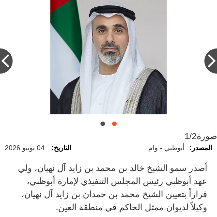
صورة
1/2
المصدر:
أبوظبي - وام
التاريخ:
04 يونيو 2026
أصدر سمو الشيخ خالد بن محمد بن زايد آل نهيان، ولي
عهد أبوظبي رئيس المجلس التنفيذي لإمارة أبوظبي،
قراراً بتعيين الشيخ محمد بن حمدان بن زايد آل نهيان،
وكيلاً لديوان ممثل الحاكم في منطقة العين.