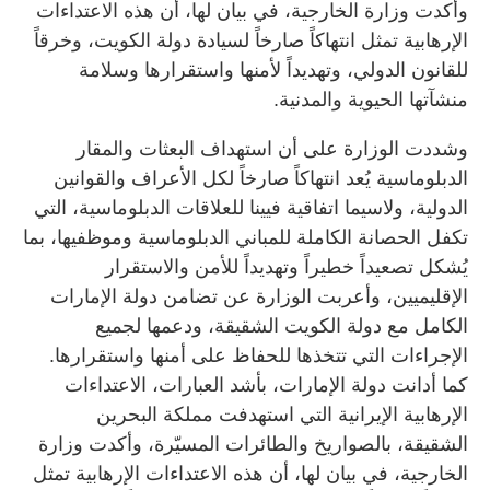
وأكدت وزارة الخارجية، في بيان لها، أن هذه الاعتداءات
الإرهابية تمثل انتهاكاً صارخاً لسيادة دولة الكويت، وخرقاً
للقانون الدولي، وتهديداً لأمنها واستقرارها وسلامة
منشآتها الحيوية والمدنية.
وشددت الوزارة على أن استهداف البعثات والمقار
الدبلوماسية يُعد انتهاكاً صارخاً لكل الأعراف والقوانين
الدولية، ولاسيما اتفاقية فيينا للعلاقات الدبلوماسية، التي
تكفل الحصانة الكاملة للمباني الدبلوماسية وموظفيها، بما
يُشكل تصعيداً خطيراً وتهديداً للأمن والاستقرار
الإقليميين، وأعربت الوزارة عن تضامن دولة الإمارات
الكامل مع دولة الكويت الشقيقة، ودعمها لجميع
الإجراءات التي تتخذها للحفاظ على أمنها واستقرارها.
كما أدانت دولة الإمارات، بأشد العبارات، الاعتداءات
الإرهابية الإيرانية التي استهدفت مملكة البحرين
الشقيقة، بالصواريخ والطائرات المسيّرة، وأكدت وزارة
الخارجية، في بيان لها، أن هذه الاعتداءات الإرهابية تمثل