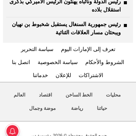
رئيس الدولة ونائباه يهنئون الرئيس الأميركي بذكرى
استقلال بلاده
رئيس جمهورية السنغال يستقبل شخبوط بن نهيان
ويبحثان مسار العلاقات الثنائية
تعرف إلى الإمارات اليوم
سياسة التحرير
الشروط والأحكام
سياسة الخصوصية
اتصل بنا
الاشتراكات
للإعلان
خدماتنا
محليات
الخط الساخن
اقتصاد
العالم
حياتنا
رياضة
موضة وجمال
جميع الحقوق محفوظة © 2026 مؤسسة دبي