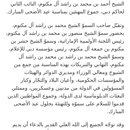
الشيخ أحمد بن محمد بن راشد آل مكتوم، النائب الثاني
لحاكم دبي، جموع المهنئين بمناسبة عيد الأضحى المبارك.
وتقبّل صاحب السموّ الشيخ محمد بن راشد آل مكتوم،
بحضور سموّ الشيخ منصور بن محمد بن راشد آل مكتوم،
رئيس اللجنة الأولمبية الإماراتية، وسموّ الشيخ حشر بن
مكتوم بن جمعة آل مكتوم، رئيس مؤسسة دبي للإعلام،
وسموّ الشيخ محمد بن راشد بن محمد بن راشد آل
مكتوم، التهاني والتبريكات بهذه المناسبة من جمع من
الشيوخ ومعالي الوزراء ومديري الدوائر والهيئات
والمؤسسات الحكومية، وأعيان البلاد والتجّار وكبار
المسؤولين في الدولة من مدنيين وعسكريين، وممثلي
البعثات الدبلوماسية لدى الدولة، وجموع المواطنين الذين
قدموا للسلام على سموّه وللتهنئة بحلول عيد الأضحى
المبارك.
وقد توجّه الجميع إلى الله العلي القدير بالدعاء أن يديم