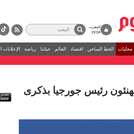
المغرب
19:04
محليات
الخط الساخن
اقتصاد
العالم
حياتنا
رياضة
الإعلانات ا
 يهنئون رئيس جورجيا بذكرى