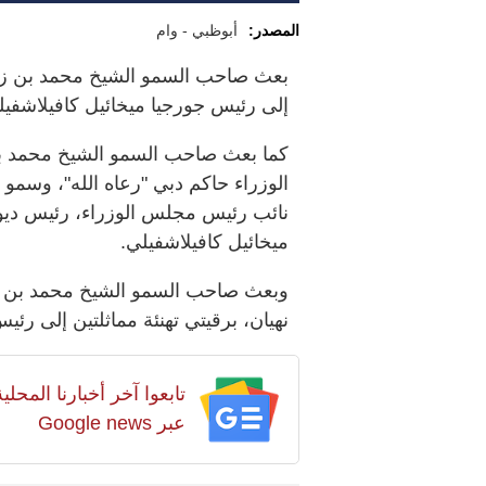
المصدر:
أبوظبي - وام
بعث صاحب السمو الشيخ محمد بن زايد 
إلى رئيس جورجيا ميخائيل كافيلاشفيلي
كما بعث صاحب السمو الشيخ محمد ب
الوزراء حاكم دبي "رعاه الله"، وسمو 
نائب رئيس مجلس الوزراء، رئيس ديوان
ميخائيل كافيلاشفيلي.
وبعث صاحب السمو الشيخ محمد بن را
نهيان، برقيتي تهنئة مماثلتين إلى رئي
تابعوا آخر أخبارنا المح
عبر Google news