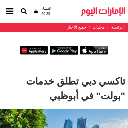
العشاء
20:25
الرئيسة
محليات
جميع الأخبار
تاكسي دبي تطلق خدمات
"بولت" في أبوظبي