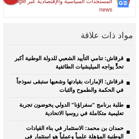
المستجدات السياسية والإقتصادية عبر Google
news
مواد ذات علاقة
قرقاش: تنامي التأييد الشعبي للدولة الوطنية أكبر
تحدٍّ يواجه الميليشيات الطائفية
قرقاش: الإمارات بقيادتها وشعبها ستبقى نموذجاً
في الحكمة والطموح والثبات
طلبة برنامج "سفراؤنا" الدولي يخوضون تجربة
تعليمية متكاملة في روسيا الاتحادية
حمدان بن محمد: الاستثمار في بناء القيادات
الوطنية المؤهلة علمياً وعملياً هو استثمار في