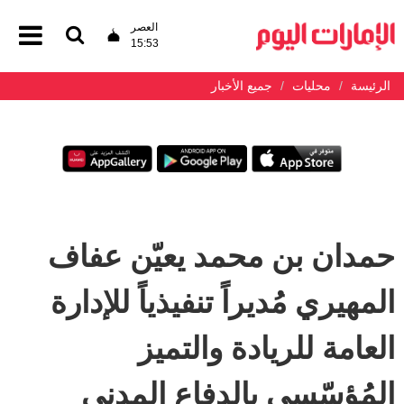
العصر
15:53
الرئيسة
محليات
جميع الأخبار
حمدان بن محمد يعيّن عفاف
المهيري مُديراً تنفيذياً للإدارة
العامة للريادة والتميز
المُؤسّسي بالدفاع المدني