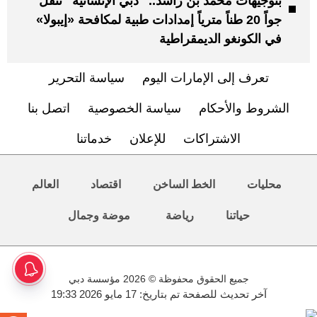
بتوجيهات محمد بن راشد.. "دبي الإنسانية" تنقل
جواً 20 طناً مترياً إمدادات طبية لمكافحة «إيبولا»
في الكونغو الديمقراطية
تعرف إلى الإمارات اليوم
سياسة التحرير
الشروط والأحكام
سياسة الخصوصية
اتصل بنا
الاشتراكات
للإعلان
خدماتنا
محليات
الخط الساخن
اقتصاد
العالم
حياتنا
رياضة
موضة وجمال
جميع الحقوق محفوظة © 2026 مؤسسة دبي
آخر تحديث للصفحة تم بتاريخ: 17 مايو 2026 19:33