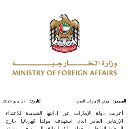
المصدر:
موقع الإمارات اليوم
التاريخ:
17 مايو 2026
أعربت دولة الإمارات عن إدانتها الشديدة للاعتداء
الإرهابي الغادر الذي استهدف مولداً كهربائياً خارج
المحيط الداخلي لمحطة براكة للطاقة النووية في منطقة