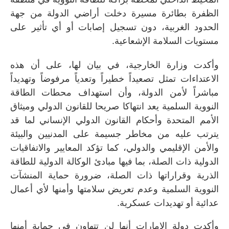
الظفرة بطائرة مسيرة دخلت أراضي الدولة من جهة
الحدود الغربية، دون تسجيل إصابات أو أي تأثير على
مستويات السلامة الإشعاعية.
وأكدت وزارة الخارجية، في بيان لها، على أن هذه
الاعتداءات تمثل تصعيداً خطيراً وتعدياً مرفوضاً وتهديداً
مباشراً لأمن الدولة، وأن استهداف محطات الطاقة
النووية السلمية يعد انتهاكا صريحا للقانون الدولي وميثاق
الأمم المتحدة وأحكام القانون الدولي الإنساني لما قد
يترتب عليه من مخاطر جسيمة على المدنيين والبيئة
والأمن الإقليمي والدولي، كما تؤكد المعايير والاتفاقيات
الدولية ذات الصلة، بما فيها مبادئ الوكالة الدولية للطاقة
الذرية وقراراتها ذات الصلة، ضرورة حماية المنشآت
النووية السلمية وعدم تعريض سلامتها وأمنها لأي أعمال
عدائية أو تهديدات عسكرية.
وأكدت دولة الإمارات أنها لن تتهاون في حماية أمنها