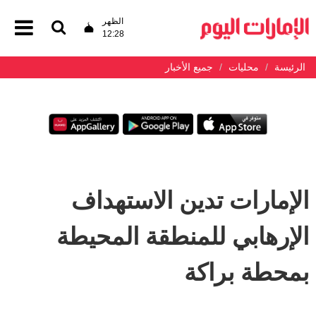
الظهر
12:28
الرئيسة
محليات
جميع الأخبار
الإمارات تدين الاستهداف
الإرهابي للمنطقة المحيطة
بمحطة براكة