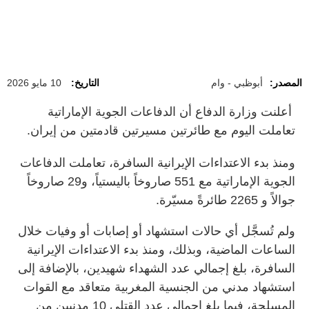
المصدر:
أبوظبي - وام
التاريخ:
10 مايو 2026
أعلنت وزارة الدفاع أن الدفاعات الجوية الإماراتية
تعاملت اليوم مع طائرتين مسيرتين قادمتين من إيران.
ومنذ بدء الاعتداءات الإيرانية السافرة، تعاملت الدفاعات
الجوية الإماراتية مع 551 صاروخاً باليستياً، و29 صاروخاً
جوالاً و 2265 طائرةً مسيّرة.
ولم تُسجَّل أي حالات استشهاد أو إصابات أو وفيات خلال
الساعات الماضية، وبذلك، ومنذ بدء الاعتداءات الإيرانية
السافرة، بلغ إجمالي عدد الشهداء شهيدين، بالإضافة إلى
استشهاد مدني من الجنسية المغربية متعاقد مع القوات
المسلحة، فيما بلغ إجمالي عدد القتلى 10 مدنيين من