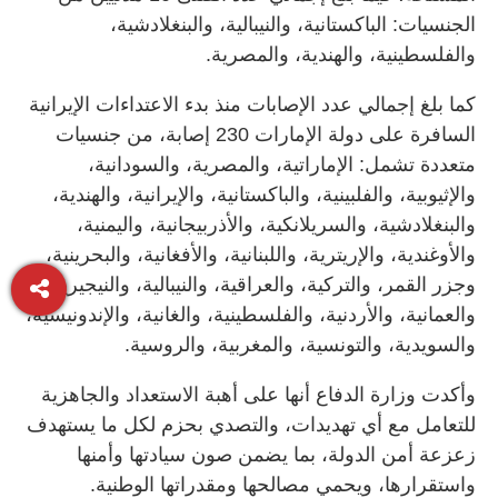
الجنسيات: الباكستانية، والنيبالية، والبنغلادشية،
والفلسطينية، والهندية، والمصرية.
كما بلغ إجمالي عدد الإصابات منذ بدء الاعتداءات الإيرانية
السافرة على دولة الإمارات 230 إصابة، من جنسيات
متعددة تشمل: الإماراتية، والمصرية، والسودانية،
والإثيوبية، والفلبينية، والباكستانية، والإيرانية، والهندية،
والبنغلادشية، والسريلانكية، والأذربيجانية، واليمنية،
والأوغندية، والإريترية، واللبنانية، والأفغانية، والبحرينية،
وجزر القمر، والتركية، والعراقية، والنيبالية، والنيجيرية،
والعمانية، والأردنية، والفلسطينية، والغانية، والإندونيسية،
والسويدية، والتونسية، والمغربية، والروسية.
وأكدت وزارة الدفاع أنها على أهبة الاستعداد والجاهزية
للتعامل مع أي تهديدات، والتصدي بحزم لكل ما يستهدف
زعزعة أمن الدولة، بما يضمن صون سيادتها وأمنها
واستقرارها، ويحمي مصالحها ومقدراتها الوطنية.