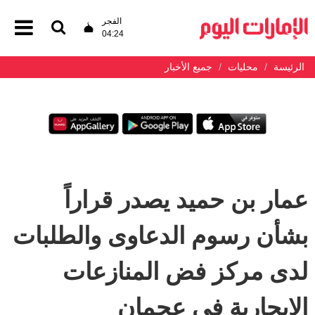
الفجر
04:24
الرئيسة
محليات
جميع الأخبار
عمار بن حميد يصدر قراراً
بشأن رسوم الدعاوى والطلبات
لدى مركز فض المنازعات
الإيجارية في عجمان