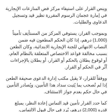
وينص القرار على استيفاء مركز فض المنازعات الإيجارية
في إمارة عجمان الرسوم المقررة نظير قيد وتسجيل
الدعاوى والطلبات.
وبموجب القرار، يستوفي المركز من المستأنِف تأميناً
(1,000) درهم، إذا كان الحكم المطعون فيه ضمن
النصاب الانتهائي للجنة الإيجارية الابتدائية، وكان الطعن
بسبب مخالفة قواعد الاختصاص المتعلقة بالنظام العام،
أو لوقوع بطلان بالحكم أو القرار، أو بطلان بالإجراءات
أثّر في الحكم أو القرار.
ووفقاً للقرار، لا يقبل مكتب إدارة الدعوى صحيفة الطعن
إذا لم تُصحب بما يُثبت سداد هذا التأمين، ويُصادر التأمين
في حال حكم بعدم جواز الاستئناف.
كما حدد القرار تأمين قيد التماس إعادة النظر، بمبلغ
قدره (2,000) درهم، يُرد في حال قبول الالتماس،