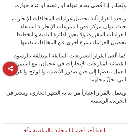
ويُصادر إذا قُضي بعدم قبوله أو رفضه أو عدم جوازه.
ويحدد القرار آلية تحصيل غرامات المخالفات الإيجارية،
حيث يتولى مركز فض المنازعات الإيجارية استيفاء
الغرامات المقررة، ولا يجوز لدائرة البلدية والتخطيط
تحصيل الغرامات مرة أخرى عن المخالفات نفسها.
كما ألغى القرار التشريعات السابقة المتعلقة بالرسوم
القضائية لمنازعات الإيجارات في عجمان، مع استمرار
العمل ببعضها إلى حين صدور الأنظمة واللوائح والقرارات
التي تحلّ محلهما.
ويعمل بالقرار اعتباراً من بداية الشهر الجاري، وينشر في
الجريدة الرسمية.
تابعوا آخر أخبارنا المحلية والرياضية وآخر