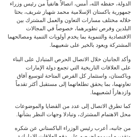
الدولة، حفظه الله، أمس، اتصالاً هاتفياً من رئيس وزراء
جمهورية باكستان الإسلامية محمد شهباز شريف، بحثا
خلاله مختلف مسارات التعاون والعمل المشترك بين
البلدين وفرص تطويرهما، خصوصاً في المجالات
الاقتصادية والتنموية بما يخدم أولويات التنمية ومصالحهما
المشتركة ويعود بالخير على شعبيهما.
وأكد الجانبان خلال الاتصال الحرص المتبادل على البناء
على العلاقات التاريخية التي تجمع دولة الإمارات
وباكستان، واستثمار كل الفرص المتاحة لتوسيع آفاق
تعاونهما، بما يحقق تطلعاتهما إلى مستقبل أكثر تقدماً
وازدهاراً لشعبيهما.
كما تطرق الاتصال إلى عدد من القضايا والموضوعات
محل الاهتمام المشترك، وتبادلا وجهات النظر بشأنها.
من جانبه، أعرب رئيس الوزراء الباكستاني عن شكره
وتقديره لسموه لحرصه على دفع العلاقات الإماراتية