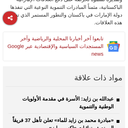
الباكستانية، مثمناً المبادرات التنموية النوعية التي تنفذها
دولة الإمارات في باكستان والتطور المستمر الذي تشهده
هذه العلاقات.
تابعوا آخر أخبارنا المحلية والرياضية وآخر
المستجدات السياسية والإقتصادية عبر Google
news
مواد ذات علاقة
عبدالله بن زايد: الأسرة في مقدمة الأولويات
الوطنية والتنموية
«مبادرة محمد بن زايد للماء» تعلن تأهل 37 فريقاً
إلى نصف نهائيات «إكس برايز»