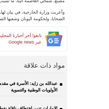
مصنع، شمالي العاصمة أثينا، ما تسب
وأعربت وزارة الخارجية، في بيان لها،
الضحايا، ولحكومة اليونان وشعبها الص
تابعوا آخر أخبارنا المح
عبر Google news
مواد ذات علاقة
عبدالله بن زايد: الأسرة في مقدم
الأولويات الوطنية والتنموية
الإمارات تدين اختطاف ناقلة نفط