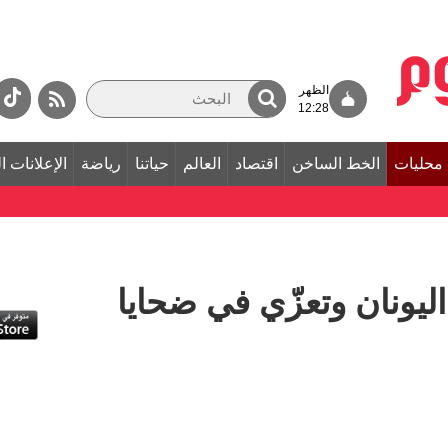
الظهر
12:28
محليات
الخط الساخن
اقتصاد
العالم
حياتنا
رياضة
الإعلانات ا
ليونان وتعزّي في ضحايا