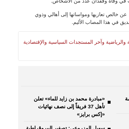
ب في وفاة وفقدان عدد من الأشخاص.
 عن خالص تعازيها ومواساتها إلى أهالي وذوي
ديق في هذا المصاب الأليم.
لية والرياضية وآخر المستجدات السياسية والإقتصادية
ة
«مبادرة محمد بن زايد للماء» تعلن
تأهل 37 فريقاً إلى نصف نهائيات
«إكس برايز»
سهيل المزروعي: تصفير البيروقراطية