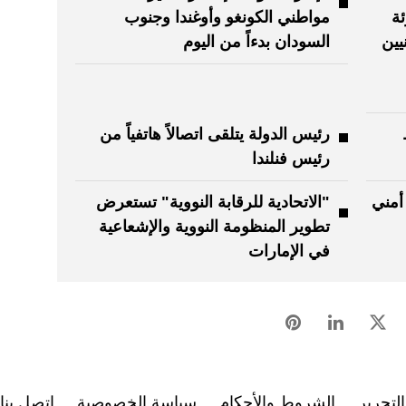
ئة
مواطني الكونغو وأوغندا وجنوب
يين
السودان بدءاً من اليوم
رئيس الدولة يتلقى اتصالاً هاتفياً من
رئيس فنلندا
أمني
"الاتحادية للرقابة النووية" تستعرض
تطوير المنظومة النووية والإشعاعية
في الإمارات
لتحرير
الشروط والأحكام
سياسة الخصوصية
اتصل بنا