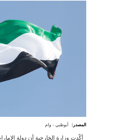
المصدر:
أبوظبي - وام
أكّدت وزارة الخارجية أن دولة الإمارا