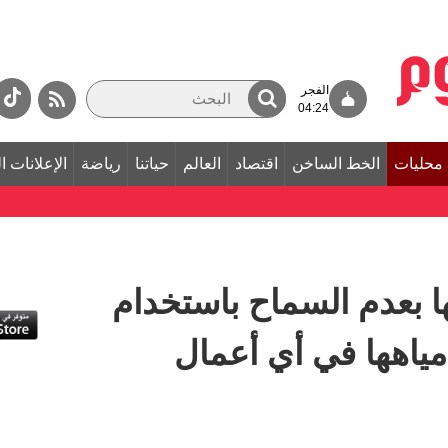
الفجر
04:24
محليات
الخط الساخن
اقتصاد
العالم
حياتنا
رياضة
الإعلانات ا
ها بعدم السماح باستخدام
 مياهها في أي أعمال