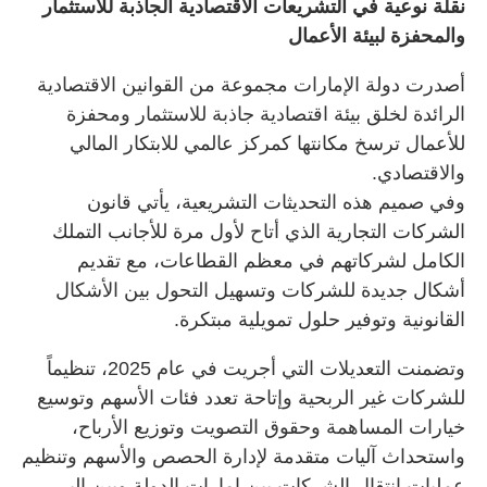
نقلة نوعية في التشريعات الاقتصادية الجاذبة للاستثمار
والمحفزة لبيئة الأعمال
أصدرت دولة الإمارات مجموعة من القوانين الاقتصادية
الرائدة لخلق بيئة اقتصادية جاذبة للاستثمار ومحفزة
للأعمال ترسخ مكانتها كمركز عالمي للابتكار المالي
والاقتصادي.
وفي صميم هذه التحديثات التشريعية، يأتي قانون
الشركات التجارية الذي أتاح لأول مرة للأجانب التملك
الكامل لشركاتهم في معظم القطاعات، مع تقديم
أشكال جديدة للشركات وتسهيل التحول بين الأشكال
القانونية وتوفير حلول تمويلية مبتكرة.
وتضمنت التعديلات التي أجريت في عام 2025، تنظيماً
للشركات غير الربحية وإتاحة تعدد فئات الأسهم وتوسيع
خيارات المساهمة وحقوق التصويت وتوزيع الأرباح،
واستحداث آليات متقدمة لإدارة الحصص والأسهم وتنظيم
عمليات انتقال الشركات بين إمارات الدولة وبين البر