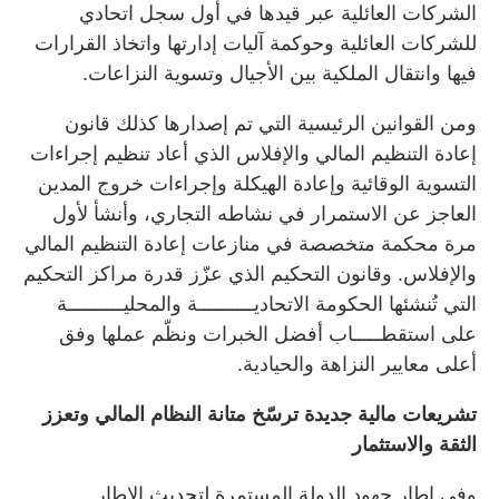
الشركات العائلية عبر قيدها في أول سجل اتحادي
للشركات العائلية وحوكمة آليات إدارتها واتخاذ القرارات
فيها وانتقال الملكية بين الأجيال وتسوية النزاعات.
ومن القوانين الرئيسية التي تم إصدارها كذلك قانون
إعادة التنظيم المالي والإفلاس الذي أعاد تنظيم إجراءات
التسوية الوقائية وإعادة الهيكلة وإجراءات خروج المدين
العاجز عن الاستمرار في نشاطه التجاري، وأنشأ لأول
مرة محكمة متخصصة في منازعات إعادة التنظيم المالي
والإفلاس. وقانون التحكيم الذي عزّز قدرة مراكز التحكيم
التي تُنشئها الحكومة الاتحاديــــــــــة والمحليــــــــــة
على استقطـــــاب أفضل الخبرات ونظّم عملها وفق
أعلى معايير النزاهة والحيادية.
تشريعات مالية جديدة ترسّخ متانة النظام المالي وتعزز
الثقة والاستثمار
وفي إطار جهود الدولة المستمرة لتحديث الإطار