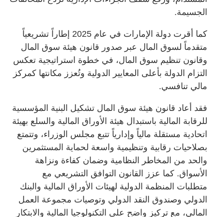
الجسيمة.
كما أقرت دولة الإمارات في عام 2025 إطاراً تشريعياً
متقدماً لسوق المال عبر صدور قانون هيئة سوق المال
وقانون تنظيم سوق المال، في خطوة استراتيجية تعكس
التزام الدولة بأعلى المعايير الدولية وتُعزز مكانتها كمركز
مالي تنافسي.
فقد أعاد قانون هيئة سوق المال تشكيل البنية المؤسسية
للرقابة المالية باستبدال هيئة الأوراق المالية والسلع بهيئة
اتحادية مستقلة مالياً وإدارياً تتبع مجلس الوزراء، وتتمتع
بصلاحيات رقابية وتنظيمية واسعة لحماية المستثمرين
والحد من المخاطر النظامية وضمان كفاءة ونزاهة
الأسواق. كما عزز القانون التوافق التشريعي مع
متطلبات المنظمة الدولية لهيئات الأوراق المالية والبنك
الدولي وصندوق النقد الدولي وتوصيات مجموعة العمل
المالي، مع تركيز واضح على التكنولوجيا المالية والابتكار