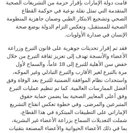
قامت دولة الإمارات بإقرار حزمة من التشريعات الصحية
المتقدمة التي تمثل نقلة نوعية في حوكمة القطاع
الصحي وتشجيع الابتكار الطبي وضمان جاهزية المنظومة
الصحية للمستقبل، وتعكس التزام الدولة بوضع صحة
الإنسان في صدارة الأولويات.
فقد تم إقرار تحديثات جوهرية على قانون التبرع وزراعة
الأعضاء والأنسجة تهدف إلى تعزيز ثقافة التبرع من خلال
خفض سن الأهلية للتبرع إلى 18 عاماً، والسماح لأول
مرة بالتبرع لغير الأقارب والتبرع التبادلي وغير الموجّه،
واستحداث نظام الموافقة الضمنية للتبرع بعد الوفاة وفق
أفضل الممارسات العالمية. كما تم تنظيم عمليات التبرع
وفق أعلى المعايير الصحية بما يضمن حماية حقوق
المتبرعين والمرضى. وفي خطوة تعكس انفتاح التشريع
الإماراتي على التطبيقات المبتكرة في هذا القطاع،
شملت التعديلات السماح بزراعة الأعضاء غير البشرية،
بما في ذلك الأعضاء الحيوانية والأعضاء المصنعة بتقنيات