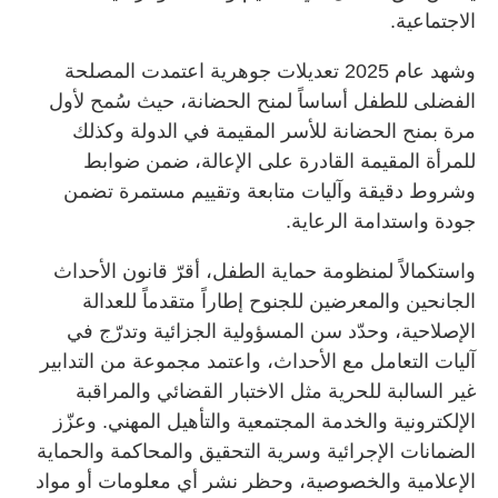
الاجتماعية.
وشهد عام 2025 تعديلات جوهرية اعتمدت المصلحة
الفضلى للطفل أساساً لمنح الحضانة، حيث سُمح لأول
مرة بمنح الحضانة للأسر المقيمة في الدولة وكذلك
للمرأة المقيمة القادرة على الإعالة، ضمن ضوابط
وشروط دقيقة وآليات متابعة وتقييم مستمرة تضمن
جودة واستدامة الرعاية.
واستكمالاً لمنظومة حماية الطفل، أقرّ قانون الأحداث
الجانحين والمعرضين للجنوح إطاراً متقدماً للعدالة
الإصلاحية، وحدّد سن المسؤولية الجزائية وتدرّج في
آليات التعامل مع الأحداث، واعتمد مجموعة من التدابير
غير السالبة للحرية مثل الاختبار القضائي والمراقبة
الإلكترونية والخدمة المجتمعية والتأهيل المهني. وعزّز
الضمانات الإجرائية وسرية التحقيق والمحاكمة والحماية
الإعلامية والخصوصية، وحظر نشر أي معلومات أو مواد