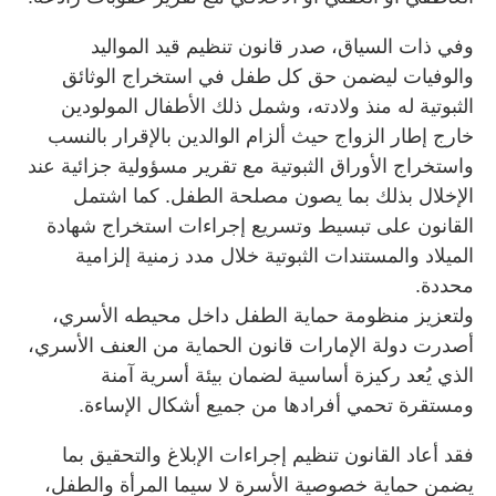
وفي ذات السياق، صدر قانون تنظيم قيد المواليد
والوفيات ليضمن حق كل طفل في استخراج الوثائق
الثبوتية له منذ ولادته، وشمل ذلك الأطفال المولودين
خارج إطار الزواج حيث ألزام الوالدين بالإقرار بالنسب
واستخراج الأوراق الثبوتية مع تقرير مسؤولية جزائية عند
الإخلال بذلك بما يصون مصلحة الطفل. كما اشتمل
القانون على تبسيط وتسريع إجراءات استخراج شهادة
الميلاد والمستندات الثبوتية خلال مدد زمنية إلزامية
محددة.
ولتعزيز منظومة حماية الطفل داخل محيطه الأسري،
أصدرت دولة الإمارات قانون الحماية من العنف الأسري،
الذي يُعد ركيزة أساسية لضمان بيئة أسرية آمنة
ومستقرة تحمي أفرادها من جميع أشكال الإساءة.
فقد أعاد القانون تنظيم إجراءات الإبلاغ والتحقيق بما
يضمن حماية خصوصية الأسرة لا سيما المرأة والطفل،