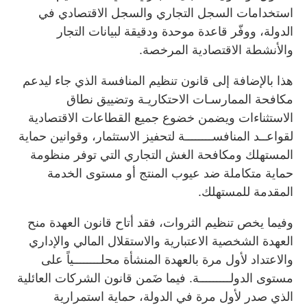
استخدامات السجل التجاري والسجل الاقتصادي في
الدولة، ووفّر قاعدة موحدة ودقيقة لبيانات التجار
والأنشطة الاقتصادية المرخصة.
هذا بالإضافة إلى قانون تنظيم المنافسة الذي جاء ليدعم
مكافحة الممارسـات الاحتكاريـة وتضييق نطاق
الاستثناءات ويضمن خضوع جميع القطاعات الاقتصادية
لقواعــد المنافســــــــة لتحفيز الاستثمار، وقوانين حماية
المستهلك ومكافحة الغش التجاري التي توفر منظومة
حماية متكاملة ضد عيوب المنتج أو مستوى الخدمة
المقدمة للمستهلك.
وفيما يخص تنظيم الثروات، فقد أتاح قانون العهدة منح
العهدة الشخصية الاعتبارية والاستقلال المالي والإداري
والاعتداد لأول مرة بالعهدة المنشأة محلــــــــياً على
مستوى الدولـــــــــة. فيما ضَمن قانون الشركات العائلية
الذي صدر لأول مرة في الدولة، حماية استمرارية