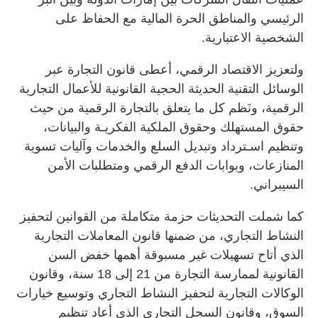
الرئيسي والمناطق الحرة المالية مع الحفاظ على
الشخصية الاعتبارية.
ولتعزيز الاقتصاد الرقمي، أعطى قانون التجارة عبر
الوسائل التقنية الحديثة الحجية القانونية للأعمال التجارية
الرقمية، ونَظم كل ما يتعلق بالتجارة الرقمية من حيث
حقوق المستهلك وحقوق الملكية الفكريـة والبيانات،
وتنظيم اسـترداد وتبديل السلع والخدمات وآليات تسوية
المنازعات، وبوابات الدفع الرقمي ومتطلبات الأمن
السيبراني.
كما شملت التحديثات حزمة متكاملة من القوانين لتحفيز
النشاط التجاري، من ضمنها قانون المعاملات التجارية
الذي أتاح تسهيلات غير مسبوقة أهمها خفض السن
القانونية لممارسة التجارة من 21 إلى 18 سنة، وقانون
الوكالات التجارية لتحفيز النشاط التجاري وتوسيع خيارات
السوق، وقانون السجل التجاري الذي أعاد تنظيم