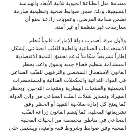
متقدمة مثل الطباعة الحيوية ثلاثية الأبعاد والهندسة
النسيجية، وذلك ضمن ضوابط صحية وتنظيمية صارمة
تضمن سلامة المرضى، وعقوبات رادعة لمنع أي
ممارسات غير منظمة أو غير آمنة.
ولأول مرة، أصدرت دولة الإمارات قانوناً يُنظم
الاستخدامات الصناعية والطبية للقنّب الصناعي، يُشكل
إطاراً تشريعياً متكاملاً يُدعم تحقيق التنمية الاقتصادية
المستدامة بتنظيم قطاع جديد وسوق واعد. يحظر
القانون الاستعمال الشخصي والترفيهي للقنّب الصناعي
في المواد الغذائية والمكملات الغذائية والمستحضرات
التجميلية والمنتجات البيطرية ومنتجات التدخين، ويحظر
استيراد وتصدير شتلات القنّب الصناعي من وإلى الدولة.
كما يمنح كل إمارة صلاحية التقييد أو الحظر وفق
تشريعاتها المحلية. كما يُنظم القانون زراعة القنّب
الصناعي في مناطق مخصصة من الجهات المحلية
المعنية وفق ضوابط وشروط فنية وأمنية، ويشتمل على