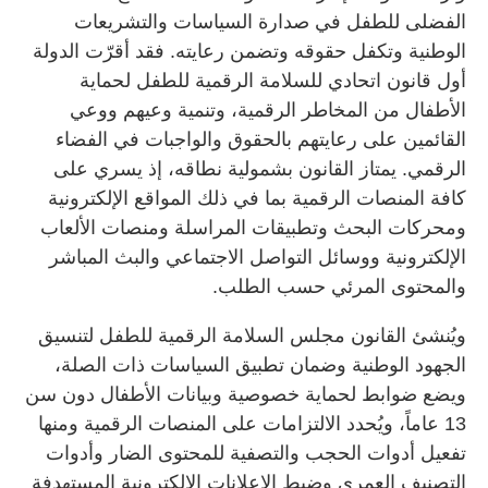
الفضلى للطفل في صدارة السياسات والتشريعات
الوطنية وتكفل حقوقه وتضمن رعايته. فقد أقرّت الدولة
أول قانون اتحادي للسلامة الرقمية للطفل لحماية
الأطفال من المخاطر الرقمية، وتنمية وعيهم ووعي
القائمين على رعايتهم بالحقوق والواجبات في الفضاء
الرقمي. يمتاز القانون بشمولية نطاقه، إذ يسري على
كافة المنصات الرقمية بما في ذلك المواقع الإلكترونية
ومحركات البحث وتطبيقات المراسلة ومنصات الألعاب
الإلكترونية ووسائل التواصل الاجتماعي والبث المباشر
والمحتوى المرئي حسب الطلب.
ويُنشئ القانون مجلس السلامة الرقمية للطفل لتنسيق
الجهود الوطنية وضمان تطبيق السياسات ذات الصلة،
ويضع ضوابط لحماية خصوصية وبيانات الأطفال دون سن
13 عاماً، ويُحدد الالتزامات على المنصات الرقمية ومنها
تفعيل أدوات الحجب والتصفية للمحتوى الضار وأدوات
التصنيف العمري وضبط الإعلانات الإلكترونية المستهدفة