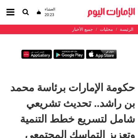
العشاء
20:23
الرئيسة
محليات
جميع الأخبار
حكومة الإمارات برئاسة محمد
بن راشد.. تحديث تشريعي
شامل لتسريع خطط التنمية
وتعزيز التماسك المجتمعي