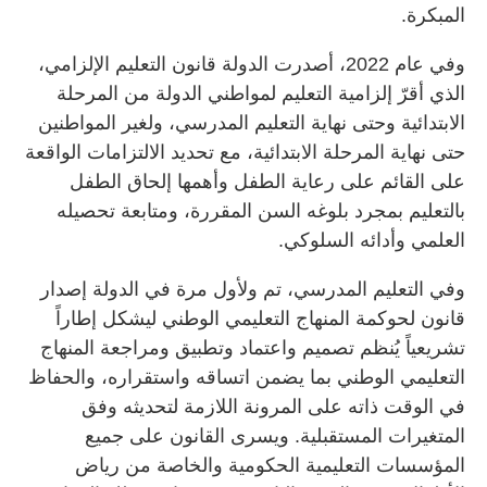
المبكرة.
وفي عام 2022، أصدرت الدولة قانون التعليم الإلزامي،
الذي أقرّ إلزامية التعليم لمواطني الدولة من المرحلة
الابتدائية وحتى نهاية التعليم المدرسي، ولغير المواطنين
حتى نهاية المرحلة الابتدائية، مع تحديد الالتزامات الواقعة
على القائم على رعاية الطفل وأهمها إلحاق الطفل
بالتعليم بمجرد بلوغه السن المقررة، ومتابعة تحصيله
العلمي وأدائه السلوكي.
وفي التعليم المدرسي، تم ولأول مرة في الدولة إصدار
قانون لحوكمة المنهاج التعليمي الوطني ليشكل إطاراً
تشريعياً يُنظم تصميم واعتماد وتطبيق ومراجعة المنهاج
التعليمي الوطني بما يضمن اتساقه واستقراره، والحفاظ
في الوقت ذاته على المرونة اللازمة لتحديثه وفق
المتغيرات المستقبلية. ويسرى القانون على جميع
المؤسسات التعليمية الحكومية والخاصة من رياض