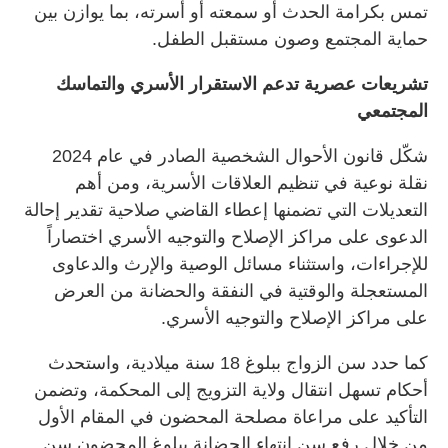
تمس بكرامة الحدث أو سمعته أو أسرته، بما يوازن بين
حماية المجتمع وصون مستقبل الطفل.
تشريعات عصرية تدعم الاستقرار الأسري والتماسك
المجتمعي
شكّل قانون الأحوال الشخصية الصادر في عام 2024
نقلة نوعية في تنظيم العلاقات الأسرية، ومن أهم
التعديلات التي تضمنها إعطاء القاضي صلاحية تقدير إحالة
الدعوى على مراكز الإصلاح والتوجيه الأسري اختصاراً
للإجراءات، واستثناء مسائل الوصية والإرث والدعاوى
المستعجلة والوقتية في النفقة والحضانة من العرض
على مراكز الإصلاح والتوجيه الأسري.
كما حدد سن الزواج ببلوغ 18 سنة ميلادية، واستحدث
أحكام تسهل انتقال ولاية التزويج إلى المحكمة، وتضمن
التأكيد على مراعاة مصلحة المحضون في المقام الأول
من خلال رفع سن انتهاء الحضانة ببلوغ المحضون سن