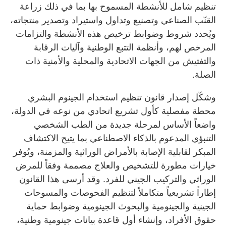
تنظيم شامل للأنشطة المسموح بها بما في ذلك زراعة
القنّب الصناعي وتصنيع وتداول واستيراد وتصدير منتجاته،
ويُحدد شروط وضوابط ترخيص هذه الأنشطة والتزامات
المرخص لهم، وأنظمة التتبع الوطنية وآليات الرقابة
والتفتيش من الجهات الاتحادية والمحلية والأمنية ذات
الصلة.
وشكّل إصدار قانون تنظيم استخدام الجينوم البشري
محطة مفصلية كأول تشريع اتحادي من نوعه في الدولة،
واضعاً الأساس لمرحلة جديدة من الطب الشخصي
التنبؤي المدعوم بالذكاء الاصطناعي بما يتيح الاكتشاف
المبكر لقابلية الإصابة بالأمراض الوراثية والمزمنة، ويُوفر
خيارات مطورة للتشخيص والعلاج مصممة وفقاً للمرض
الوراثي والتركيب الجيني للفرد. وقد أرسى هذا القانون
إطاراً تشريعياً متكاملاً لتنظيم الفحوصات والمسوحات
الجينية والجينومية والبحوث الجينومية وضوابط حماية
حقوق الأفراد، وإنشاء أول قاعدة بيانات جينومية وطنية،