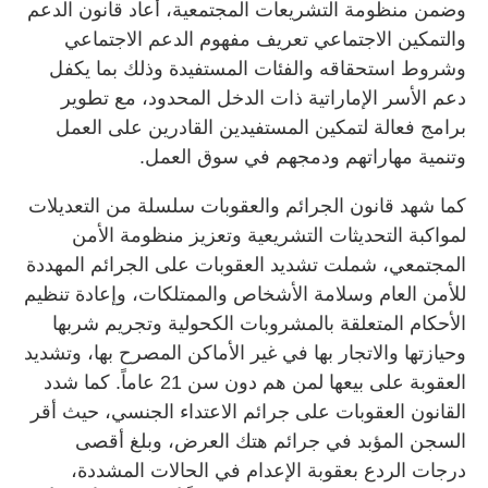
وضمن منظومة التشريعات المجتمعية، أعاد قانون الدعم
والتمكين الاجتماعي تعريف مفهوم الدعم الاجتماعي
وشروط استحقاقه والفئات المستفيدة وذلك بما يكفل
دعم الأسر الإماراتية ذات الدخل المحدود، مع تطوير
برامج فعالة لتمكين المستفيدين القادرين على العمل
وتنمية مهاراتهم ودمجهم في سوق العمل.
كما شهد قانون الجرائم والعقوبات سلسلة من التعديلات
لمواكبة التحديثات التشريعية وتعزيز منظومة الأمن
المجتمعي، شملت تشديد العقوبات على الجرائم المهددة
للأمن العام وسلامة الأشخاص والممتلكات، وإعادة تنظيم
الأحكام المتعلقة بالمشروبات الكحولية وتجريم شربها
وحيازتها والاتجار بها في غير الأماكن المصرح بها، وتشديد
العقوبة على بيعها لمن هم دون سن 21 عاماً. كما شدد
القانون العقوبات على جرائم الاعتداء الجنسي، حيث أقر
السجن المؤبد في جرائم هتك العرض، وبلغ أقصى
درجات الردع بعقوبة الإعدام في الحالات المشددة،