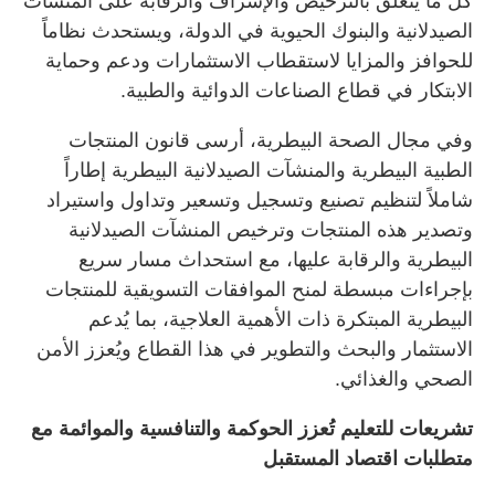
كل ما يتعلق بالترخيص والإشراف والرقابة على المنشآت
الصيدلانية والبنوك الحيوية في الدولة، ويستحدث نظاماً
للحوافز والمزايا لاستقطاب الاستثمارات ودعم وحماية
الابتكار في قطاع الصناعات الدوائية والطبية.
وفي مجال الصحة البيطرية، أرسى قانون المنتجات
الطبية البيطرية والمنشآت الصيدلانية البيطرية إطاراً
شاملاً لتنظيم تصنيع وتسجيل وتسعير وتداول واستيراد
وتصدير هذه المنتجات وترخيص المنشآت الصيدلانية
البيطرية والرقابة عليها، مع استحداث مسار سريع
بإجراءات مبسطة لمنح الموافقات التسويقية للمنتجات
البيطرية المبتكرة ذات الأهمية العلاجية، بما يُدعم
الاستثمار والبحث والتطوير في هذا القطاع ويُعزز الأمن
الصحي والغذائي.
تشريعات للتعليم تُعزز الحوكمة والتنافسية والموائمة مع
متطلبات اقتصاد المستقبل