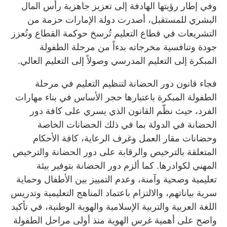
وفي إطار رؤيتها الهادفة إلى تعزيز جاهزية رأس المال
البشري للمستقبل، أصدرت دولة الإمارات حزمة من
التشريعات في قطاع التعليم تُرسخ حوكمة القطاع وتُعزز
جودة وتنافسية مخرجاته بدءاً من مرحلة الطفولة
المبكرة إلى التعليم المدرسي وصولاً إلى التعليم العالي.
فجاء قانون دور الحضانة لتنظيم التعليم في مرحلة
الطفولة المبكرة باعتبارها حجر الأساس في بناء مهارات
الفرد، حيث نظّم القانون الذي يسري على كافة دور
الحضانة في الدولة بما في ذلك الحضانات الخاصة
وحضانات مقار العمل وغرف الرعاية، كافة الأحكام
المتعلقة بالترخيص والرقابة على دور الحضانة والترخيص
المهني لكوادرها. كما ألزم دور الحضانة بتوفير بيئة
تعليمية وصحية وآمنة، وعدم التمييز بين الأطفال وحماية
سرية بياناتهم، والالتزام باعتماد المناهج التعليمية وتدريس
اللغة العربية والتربية الإسلامية والهوية الوطنية، في تأكيد
واضح على أهمية غرس الهوية منذ أولى مراحل الطفولة