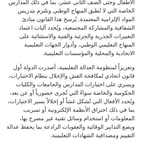
الأطفال وحتى الصف الثاني عشر، بما في ذلك المدارس
الخاصة التي لا تُطبق المنهاج الوطني وتلتزم بتدريس
المواد الإلزامية المعتمدة. يُرسخ هذا القانون مبادئ
الشفافية والمشاركة المجتمعية، ويُحدد آليات اعتماد
التغييرات الجذرية والجزئية والفنية والاستثنائية على
المنهاج التعليمي الوطني، وأدوار الجهات التعليمية
الاتحادية والمحلية والمؤسسات التعليمية.
وتعزيزاً لمنظومة العدالة التعليمية، أصدرت الدولة أول
قانون اتحادي لمكافحة الغش والإخلال بنظام الاختبارات،
ويسري على اختبارات المدارس والجامعات والكليات
الحكومية والخاصة سواءً التي تُجرى حضورياً أو عن بعد،
ويُحدد الأفعال التي تُشكل غشاً أو إخلالاً بسير الاختبارات،
بما في ذلك اختراق الأنظمة الإلكترونية أو تسريب
المعلومات أو استخدام وسائل تقنية غير مصرح بها،
ويضع التدابير الوقائية والعقوبات الرادعة بما يحفظ عدالة
التقييم ومصداقية الشهادات التعليمية.