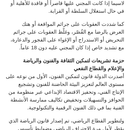
لاسيما إذا كانت المجني عليها قاصراً أو فاقدة للأهلية أو
في حال استغلال السلطة أو القرابة.
كما شددت العقوبات على جرائم المواقعة أو هتك
العرض بالرضا مع القُصّر، وغلّظ العقوبات على جرائم
التحريض أو الاستدراج أو الإغواء على الفجور والدعارة،
مع تشديد خاص إذا كان المجني عليه دون 18 عاماً.
حزمة تشريعات لتمكين الثقافة والفنون والرياضة
والإعلام والقطاع النفعي
أصدرت الدولة قانون لتمكين الفنون، الأول من نوعه على
مستوى العالم لتعزيز البيئة الحاضنة للفنون وتشجيع
الإنتاج الفني، وتحفيز الاقتصاد الإبداعي عبر منظومة من
الحوافز والتسهيلات وتخفيض تكاليف ممارسة الأنشطة
الفنية بما في ذلك الفنون الرقمية والتكنولوجية.
ولتطوير القطاع الرياضي، تم إصدار قانون الرياضة الذي
يؤطر لأول مرة الاحتراف الرياضي وضوابط تأسيس