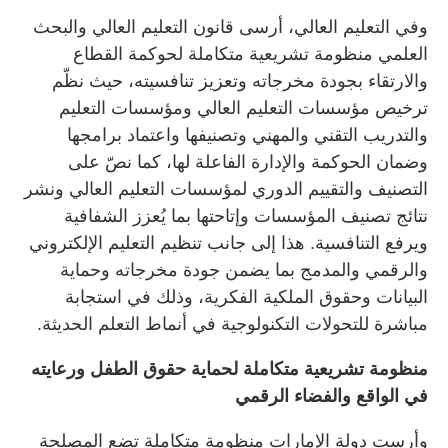
وفي التعليم العالي، أرسى قانون التعليم العالي والبحث
العلمي منظومة تشريعية متكاملة لحوكمة القطاع
والارتقاء بجودة مخرجاته وتعزيز تنافسيته، حيث نظّم
ترخيص مؤسسات التعليم العالي ومؤسسات التعليم
والتدريب التقني والمهني وتصنيفها واعتماد برامجها
وضمان الحوكمة والإدارة الفاعلة لها، كما نصّ على
التصنيف والتقييم الدوري لمؤسسات التعليم العالي ونشر
نتائج تصنيف المؤسسات وإتاحتها بما يُعزز الشفافية
ويرفع التنافسية. هذا إلى جانب تنظيم التعليم الإلكتروني
والرقمي والمدمج بما يضمن جودة مخرجاته وحماية
البيانات وحقوق الملكية الفكرية، وذلك في استجابة
مباشرة للتحولات التكنولوجية في أنماط التعلم الحديثة.
منظومة تشريعية متكاملة لحماية حقوق الطفل ورعايته
في الواقع والفضاء الرقمي
وأرست دولة الإمارات منظومة متكاملة تضع المصلحة