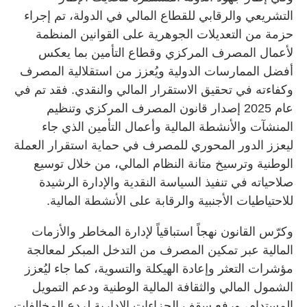
التشريعي والرقابي للقطاع المالي في الدولة، تم إجراء
حزمة من التعديلات الجوهرية على القوانين المنظمة
لأعمال المصرف المركزي وقطاع التأمين بما يعكس
أفضل الممارسات الدولية ويُعزز من استقلالية المصرف
وكفاءته في تحقيق الاستقرار المالي والنقدي. فقد تم في
عام 2025 إصدار قانون المصرف المركزي وتنظيم
المنشآت والأنشطة المالية وأعمال التأمين الذي جاء
ليعزز الدور المحوري للمصرف في حماية استقرار العملة
الوطنية وترسيخ متانة النظام المالي، من خلال توسيع
صلاحياته في تنفيذ السياسة النقدية والإدارة الرشيدة
للاحتياطيات الأجنبية والرقابة على الأنشطة المالية.
وكرّس القانون نهجاً استباقياً لإدارة المخاطر والأزمات
المالية عبر تمكين المصرف من التدخل المبكر لمعالجة
مؤشرات التعثر وإعادة الهيكلة والتسوية، كما جاء ليُعزز
الشمول المالي والثقافة المالية الوطنية ودعم التمويل
المستدام، ورفع سقف الجزاءات الإدارية لردع المخالفات