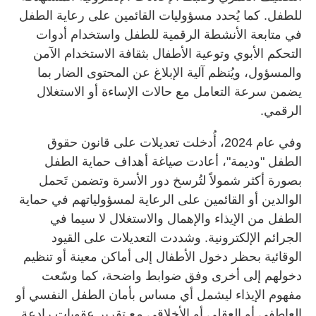
للطفل. كما يُحدد مسؤوليات القائمين على رعاية الطفل
في متابعة الأنشطة الرقمية للطفل واستخدام أدوات
التحكم الأبوي وتوعية الأطفال بثقافة الاستخدام الآمن
والمسؤول، ويُنظم آلية الإبلاغ عن المحتوى الضار بما
يضمن سرعة التعامل مع حالات الإساءة أو الاستغلال
الرقمي.
وفي عام 2024، أُدخلت تعديلات على قانون حقوق
الطفل "وديمة"، أعادت صياغة أهداف حماية الطفل
بصورة أكثر شمولاً لتُرسخ دور الأسرة وتضمن تَحمل
الوالدين أو القائمين على الرعاية لمسؤولياتهم في حماية
الطفل من الإيذاء والإهمال والاستغلال لا سيما في
الجرائم الإلكترونية. وشددت التعديلات على القيود
الوقائية بحظر دخول الأطفال إلى أماكن معينة أو تنظيم
دخولهم إلى أخرى وفق ضوابط واضحة، كما وسّعت
مفهوم الإيذاء ليشمل أي مساس بأمان الطفل النفسي أو
العاطفي أو العقلي أو الأخلاقي مع تقرير عقوبات رادعة.