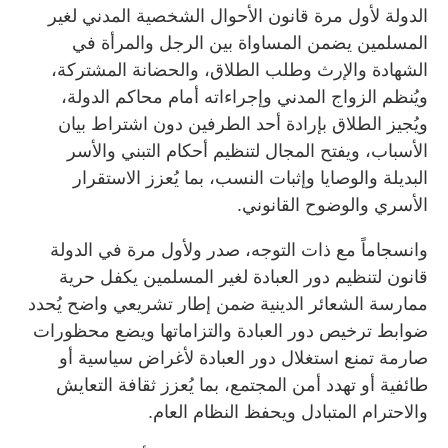
الدولة لأول مرة قانون الأحوال الشخصية المدني لغير
المسلمين يضمن المساواة بين الرجل والمرأة في
الشهادة والإرث وطلب الطلاق، والحضانة المشتركة،
ويُنظم الزواج المدني وإجراءاته أمام محاكم الدولة،
ويُجيز الطلاق بإرادة أحد الطرفين دون اشتراط بيان
الأسباب، ويفتح المجال لتنظيم أحكام التبني والأسر
البديلة والوصايا وإثبات النسب، بما يُعزز الاستقرار
الأسري والوضوح القانوني.
وانسجاماً مع ذات التوجه، صدر ولأول مرة في الدولة
قانون لتنظيم دور العبادة لغير المسلمين يكفل حرية
ممارسة الشعائر الدينية ضمن إطار تشريعي واضح يُحدد
ضوابط ترخيص دور العبادة والتزاماتها ويضع محظورات
صارمة تمنع استغلال دور العبادة لأغراض سياسية أو
طائفية أو تهدد أمن المجتمع، بما يُعزز ثقافة التعايش
والاحترام المتبادل ويحفظ النظام العام.