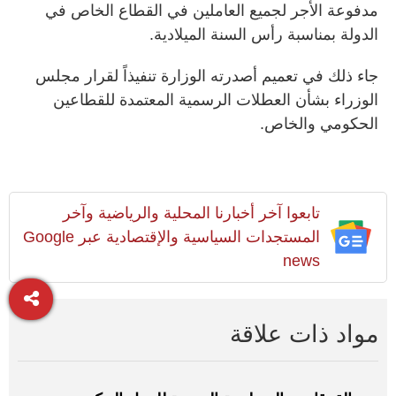
مدفوعة الأجر لجميع العاملين في القطاع الخاص في
الدولة بمناسبة رأس السنة الميلادية.
جاء ذلك في تعميم أصدرته الوزارة تنفيذاً لقرار مجلس
الوزراء بشأن العطلات الرسمية المعتمدة للقطاعين
الحكومي والخاص.
تابعوا آخر أخبارنا المحلية والرياضية وآخر
المستجدات السياسية والإقتصادية عبر Google
news
مواد ذات علاقة