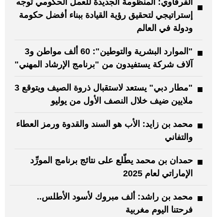
القرقاوي: المنظومة الجديدة للعمل الحكومي توجه
إستراتيجي لتحقيق رؤية القيادة ببناء أفضل حكومة
ودولة في العالم
"الموارد البشرية والتوطين": 60 ألف مواطن و3
آلاف شركة يستفيدون من "برنامج الإرشاد المهني"
"مطار دبي" يستعد لاستقبال ذروة الصيف ويتوقع 3
ملايين ضيف خلال النصف الأول من يوليو
محمد بن زايد: الأب هو السند والقدوة ورمز العطاء
والتفاني
حمدان بن محمد يطّلع على نتائج برنامج المورِّد
الإماراتي لعام 2025
محمد بن راشد: ألف مبروك لأسود الأطلس..
فرحتنا اليوم مغربية