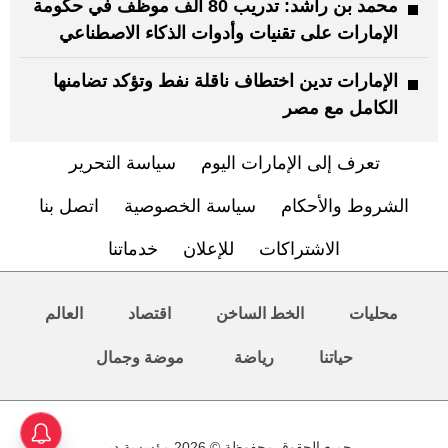
محمد بن راشد: تدريب 80 ألف موظف في حكومة
الإمارات على تقنيات وأدوات الذكاء الاصطناعي
الإمارات تدين اختطاف ناقلة نفط وتؤكد تضامنها
الكامل مع مصر
تعرف إلى الإمارات اليوم
سياسة التحرير
الشروط والأحكام
سياسة الخصوصية
اتصل بنا
الاشتراكات
للإعلان
خدماتنا
محليات
الخط الساخن
اقتصاد
العالم
حياتنا
رياضة
موضة وجمال
جميع الحقوق محفوظة © 2026 مؤسسة دبي