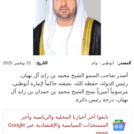
المصدر:
أبوظبي - وام
التاريخ:
22 نوفمبر 2025
أصدر صاحب السمو الشيخ محمد بن زايد آل نهيان،
رئيس الدولة، حفظه الله، بصفته حاكماً لإمارة أبوظبي،
مرسوماً أميرياً بمنح الشيخ محمد بن حمدان بن زايد آل
نهيان، درجة رئيس دائرة.
تابعوا آخر أخبارنا المحلية والرياضية وآخر
المستجدات السياسية والإقتصادية عبر Google
news