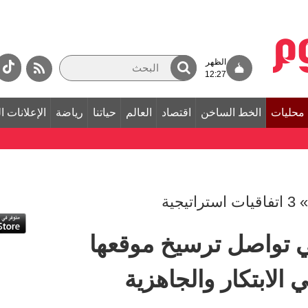
الظهر
12:27
محليات
الخط الساخن
اقتصاد
العالم
حياتنا
رياضة
الإعلانات ا
جية
 تواصل ترسيخ موقعها
 الابتكار والجاهزية