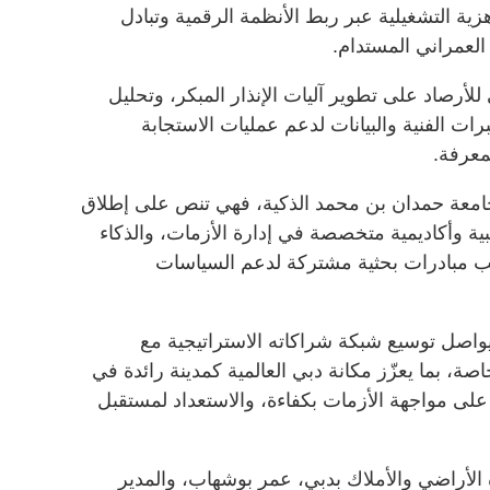
زية التشغيلية عبر ربط الأنظمة الرقمية وتبادل
العمراني المستدام.
 للأرصاد على تطوير آليات الإنذار المبكر، وتحليل
برات الفنية والبيانات لدعم عمليات الاستجابة
معرفة.
 جامعة حمدان بن محمد الذكية، فهي تنص على إطلاق
ية وأكاديمية متخصصة في إدارة الأزمات، والذكاء
نب مبادرات بحثية مشتركة لدعم السياسات
واصل توسيع شبكة شراكاته الاستراتيجية مع
ة، بما يعزّز مكانة دبي العالمية كمدينة رائدة في
لى مواجهة الأزمات بكفاءة، والاستعداد لمستقبل
 الأراضي والأملاك بدبي، عمر بوشهاب، والمدير