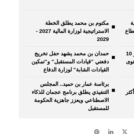
ة
مكتوم بن محمد يطلق الخطة
طاع
الاستراتيجية لوزارة المالية 2027 -
2029
حكومة الإمارات ضمن قائمة أكثر 10
حمدان بن محمد يشهد حفل تخريج
توى
دفعتي "قيادات المستقبل" و"تمكين
القيادات الشابة" لوزارة الدفاع
برئاسة عمار بن حميد.. المجلس
كثر
التنفيذي يطلق برنامج عجمان للذكاء
الاصطناعي ويعزز جاهزية الحكومة
للمستقبل