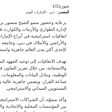
صورة
1/2
المصدر:
دبي - الإمارات اليوم
برعاية وحضور سمو الشيخ منصور بن م
لإدارة الطوارئ والأزمات والكوارث ف
اتفاقيات استراتيجية في أبراج الإمار
والأراضي والأملاك في دبي، وجامعة 
كإحدى أكثر مدن العالم جاهزية واستد
تهدف الاتفاقيات إلى توحيد الجهود ا
والاستجابة، من خلال تعزيز التعاون ف
الوطنية، وتبادل البيانات والمعلومات
صناعة القرار، ويضمن جاهزية عالية
المستويين الميداني والاستراتيجي.
وأكد سموّه، أن الشراكات الاستراتيج
بين المؤسسات المحلية والاتحادية وا