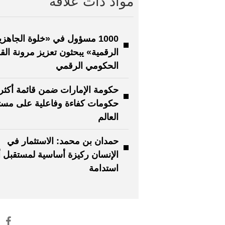
مواد ذات علاقة
1000 مسؤول في «خلوة الجاهزي
الرقمية» يبحثون تعزيز مرونة الق
الحكومي الرقمي
حكومات كفاءة وفاعلية على مس
العالم
حمدان بن محمد: الاستثمار في
الإنسان ركيزة أساسية لمستقبل أ
استدامة