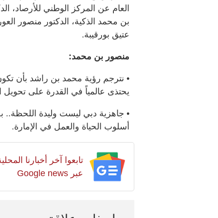
العام عن المركز الوطني للأرصاد، ال
بن محمد الذكية، الدكتور منصور العور،
عتيق بورقيبة.
منصور بن محمد:
• نترجم رؤية محمد بن راشد بأن تكون د
يحتذى عالمياً في القدرة على تحويل 
• جاهزية دبي ليست وليدة اللحظة.. بل
أسلوب الحياة والعمل في الإمارة.
تابعوا آخر أخبارنا المح
عبر Google news