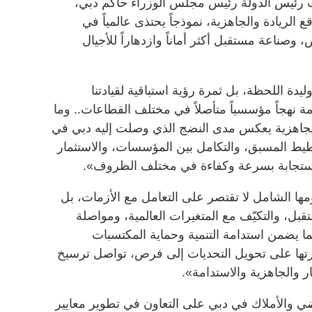
ب رئيس الدولة رئيس مجلس الوزراء حاكم دبي،
ع الريادة والجاهزية، نموذجاً يحتذى عالمياً في
وصناعة مستقبل أكثر أماناً وازدهاراً للأجيال
دة اللحظة، بل ثمرة رؤية استباقية لقيادتنا
ة نهجاً مؤسسياً متأصلاً في مختلف القطاعات.. وما
جاهزية يعكس مدى النضج الذي وصلت إليه دبي في
طيط المسبق، والتكامل بين المؤسسات، والاستثمار
لاستجابة بسرعة وكفاءة في مختلف الظروف».
ا الشامل لا تقتصر على التعامل مع الأزمات، بل
بل، والتكيّف مع المتغيرات العالمية، ومواصلة
ا يضمن استدامة التنمية وحماية المكتسبات
قدرتها على تحويل التحديات إلى فرص، تواصل ترسيخ
ار والجاهزية والاستدامة».
اضي والأملاك في دبي على التعاون في تطوير معايير