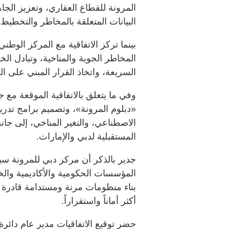
المرونة للقطاع العقاري، وتعزيز الجاه
البيانات المتعلقة بالمخاطر والتخطيط 
بينما تركز الاتفاقية مع المركز الوطني
المخاطر الجوية والمناخية، وتبادل الخ
السريعة، واتخاذ القرار المبني على ال
وفي ما يتعلق بالاتفاقية الموقعة مع
«دبلوم المرونة»، وتصميم برامج تدريب
الاصطناعي، والتغير المناخي، إلى جا
المستقبلية لدبي والإمارات.
جدير بالذكر أن مركز دبي للمرونة سي
المؤسسات الحكومية والأكاديمية والخاص
بناء منظومات مرنة ومستدامة قادرة ع
أكثر أماناً واستقراراً.
حضر توقيع الاتفاقيات مدير عام دائرة