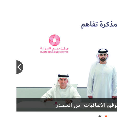
يع الاتفاقيات. من المصدر