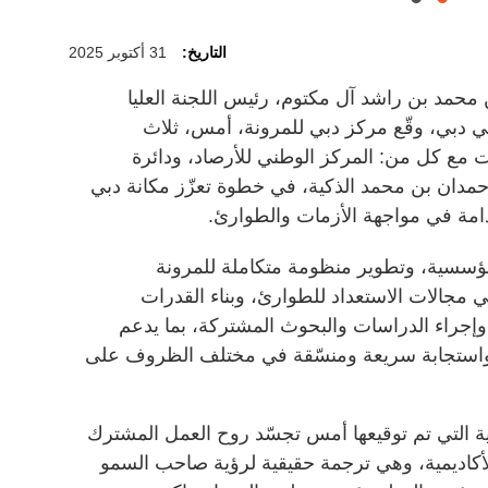
التاريخ:
31 أكتوبر 2025
حمد بن راشد آل مكتوم، رئيس اللجنة العليا
ي دبي، وقّع مركز دبي للمرونة، أمس، ثلاث
ات مع كل من: المركز الوطني للأرصاد، ودائرة
حمدان بن محمد الذكية، في خطوة تعزّز مكانة دبي
امة في مواجهة الأزمات والطوارئ.
لمؤسسية، وتطوير منظومة متكاملة للمرونة
ي مجالات الاستعداد للطوارئ، وبناء القدرات
، وإجراء الدراسات والبحوث المشتركة، بما يدعم
 واستجابة سريعة ومنسّقة في مختلف الظروف على
ية التي تم توقيعها أمس تجسّد روح العمل المشترك
لأكاديمية، وهي ترجمة حقيقية لرؤية صاحب السمو