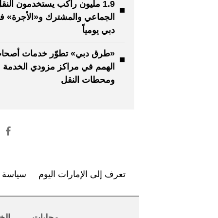
1.9 مليون راكب يستخدمون النق
الجماعي والمشترك و«الأجرة» ف
دبي يومياً
«طرق دبي» تطوّر خدمات أصحا
الهمم في مراكز مزودي الخدمة
ومحطات النقل
تعرف إلى الإمارات اليوم
سياسة ا
محليات
الخ