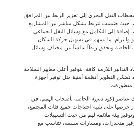
طات النقل البحري إلى تعزيز الربط بين المرافق
قة، حيث صُممت لتربط بشكل مباشر بين المشاريع
، إضافة إلى التكامل مع وسائل النقل الجماعي
 والترام، ما يسهم في تسهيل حركة السكان
ات الخاصة ويحقق ربطاً سلساً بين مختلف وسائل
اذ التدابير اللازمة كافة، لتوفير أعلى معايير السلامة
ذ تضمّن التطوير أنظمة أمنية مثل توفير أجهزة
 متطورة».
 عناصر (كود دبي)، الخاصة بأصحاب الهمم، في
 حرصها على تلبية احتياجات جميع فئات المجتمع،
فير بيئة ملائمة لهم من حيث التسهيلات
وفير منحدرات، ومسارات سلسة، تتناسب مع