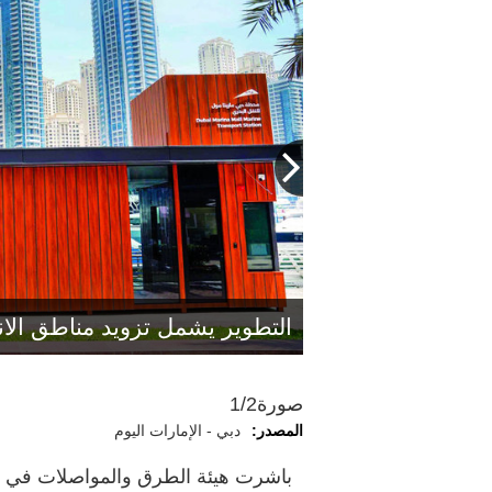
خلف الزرعوني: الخطوة تؤكد التزا
أعلى معايير السلامة والراحة لر
التطوير يشمل تزويد مناطق الان
صورة
1/2
المصدر:
دبي - الإمارات اليوم
باشرت هيئة الطرق والمواصلات في دب