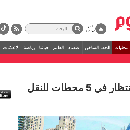
الفجر
04:24
محليات
الخط الساخن
اقتصاد
العالم
حياتنا
رياضة
الإعلانات ا
بدء تطوير مناطق الانتظار في 5 محطات للنقل