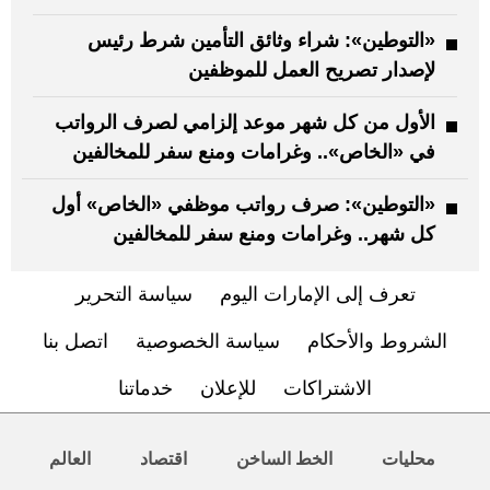
«التوطين»: شراء وثائق التأمين شرط رئيس
لإصدار تصريح العمل للموظفين
الأول من كل شهر موعد إلزامي لصرف الرواتب
في «الخاص».. وغرامات ومنع سفر للمخالفين
«التوطين»: صرف رواتب موظفي «الخاص» أول
كل شهر.. وغرامات ومنع سفر للمخالفين
تعرف إلى الإمارات اليوم
سياسة التحرير
الشروط والأحكام
سياسة الخصوصية
اتصل بنا
الاشتراكات
للإعلان
خدماتنا
محليات
الخط الساخن
اقتصاد
العالم