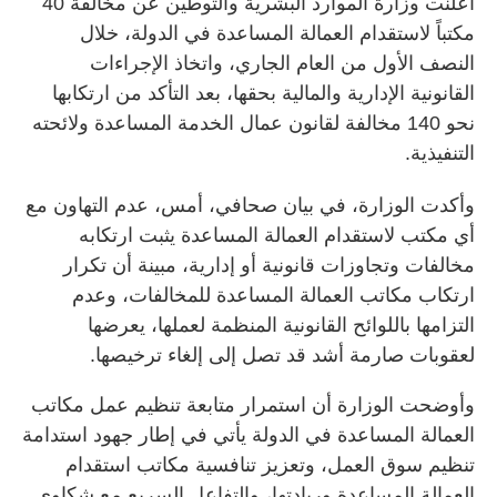
أعلنت وزارة الموارد البشرية والتوطين عن مخالفة 40
مكتباً لاستقدام العمالة المساعدة في الدولة، خلال
النصف الأول من العام الجاري، واتخاذ الإجراءات
القانونية الإدارية والمالية بحقها، بعد التأكد من ارتكابها
نحو 140 مخالفة لقانون عمال الخدمة المساعدة ولائحته
التنفيذية.
وأكدت الوزارة، في بيان صحافي، أمس، عدم التهاون مع
أي مكتب لاستقدام العمالة المساعدة يثبت ارتكابه
مخالفات وتجاوزات قانونية أو إدارية، مبينة أن تكرار
ارتكاب مكاتب العمالة المساعدة للمخالفات، وعدم
التزامها باللوائح القانونية المنظمة لعملها، يعرضها
لعقوبات صارمة أشد قد تصل إلى إلغاء ترخيصها.
وأوضحت الوزارة أن استمرار متابعة تنظيم عمل مكاتب
العمالة المساعدة في الدولة يأتي في إطار جهود استدامة
تنظيم سوق العمل، وتعزيز تنافسية مكاتب استقدام
العمالة المساعدة وريادتها، والتفاعل السريع مع شكاوى