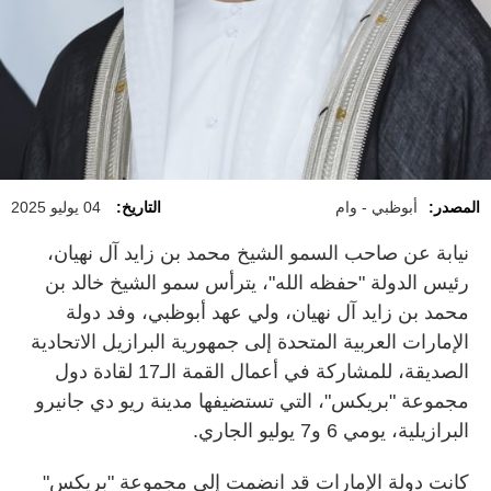
المصدر:
أبوظبي - وام
التاريخ:
04 يوليو 2025
نيابة عن صاحب السمو الشيخ محمد بن زايد آل نهيان،
رئيس الدولة "حفظه الله"، يترأس سمو الشيخ خالد بن
محمد بن زايد آل نهيان، ولي عهد أبوظبي، وفد دولة
الإمارات العربية المتحدة إلى جمهورية البرازيل الاتحادية
الصديقة، للمشاركة في أعمال القمة الـ17 لقادة دول
مجموعة "بريكس"، التي تستضيفها مدينة ريو دي جانيرو
البرازيلية، يومي 6 و7 يوليو الجاري.
كانت دولة الإمارات قد انضمت إلى مجموعة "بريكس"