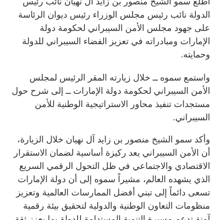
اطلع سمو الشيخ منصور بن زايد آل نهيان نائب رئيس
الدولة نائب رئيس مجلس الوزراء رئيس ديوان الرئاسة
على جهود مجلس الأمن السيبراني لحكومة دولة
الإمارات ومبادراته في تعزيز الفضاء السيبراني للدولة
وحمايته.
واستمع سموه ــ خلال زيارته المقر الرئيس لمجلس
الأمن السيبراني لحكومة دولة الإمارات ــ إلى شرح حول
مستجدات تنفيذ محاور الاستراتيجية الوطنية للأمن
السيبراني.
وأكد سمو الشيخ منصور بن زايد آل نهيان خلال الزيارة،
أن الأمن السيبراني يعد ركيزة أساسية لضمان الاستقرار
الاقتصادي والاجتماعي في ظل التحول الرقمي السريع
الذي يشهده العالم، مشيراً سموه إلى أن دولة الإمارات
تسعى دائماً إلى تبني أفضل الممارسات العالمية وتعزيز
منظومات التعاون الوطنية والدولية لتحقيق بيئة رقمية
آمنة تدعم مسيرة التنمية المستدامة للدولة بما يعزز ثقة