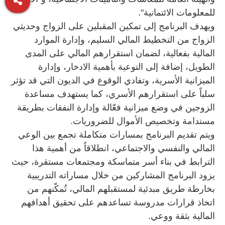
للمعلومات الائتمانية".
ويهدف البرنامج إلى تمكين المقبلين على الزواج وحديثي
الزواج من التخطيط المالي السليم، وإدارة الموارد
المالية بفعالية، لضمان استقرارهم المالي على المدى
الطويل، إضافة إلى التوعية بأهمية الادخار، وإدارة
الميزانية الأسرية، وتفادي الوقوع في الديون التي قد تؤثر
سلباً على استقرارهم الأسري، كما يستهدف مساعدة
الزوجين في وضع ميزانية فعّالة وإدارة النفقات بطريقة
مستدامة وتخصيص الأموال للضروريات.
ويتم تقديم البرنامج بمسارات متكاملة تجمع بين الوعي
المالي والنفسي والاجتماعي، انطلاقاً من أهمية هذا
الترابط في بناء أسر متماسكة ومجتمعات مستقرة، حيث
يزود البرنامج المشاركين من خلال مساراته التدريبية
بخارطة طريق مبدئية لمستقبلهم المالي، تُمكّنهم من
اتخاذ قرارات مدروسة تساعدهم على تحقيق أهدافهم
المالية بثقة ووعي.