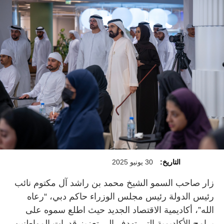
التاريخ:
30 يونيو 2025
زار صاحب السمو الشيخ محمد بن راشد آل مكتوم نائب
رئيس الدولة رئيس مجلس الوزراء حاكم دبي، “رعاه
الله”، أكاديمية الاقتصاد الجديد حيث اطلع سموه على
برامج الأكاديمية التي تهدف إلى تعزيز قدرات المواطنين