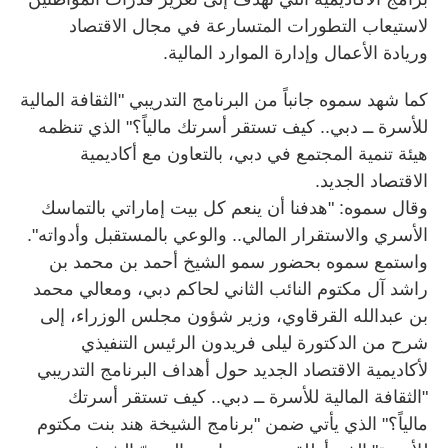
لاستيعاب التطورات المتسارعة في مجال الاقتصاد
وريادة الأعمال وإدارة الموارد المالية.
كما شهد سموه جانباً من البرنامج التدريبي "الثقافة المالية
للأسرة ــ دبي.. كيف تستقر أسرتك مالياً؟" الذي تنظمه
هيئة تنمية المجتمع في دبي، بالتعاون مع أكاديمية
الاقتصاد الجديد.
وقال سموه: "هدفنا أن ينعم كل بيت إماراتي بالتماسك
الأسري والاستقرار المالي.. والوعي بالمستقبل وأدواته".
واستمع سموه بحضور سمو الشيخ أحمد بن محمد بن
راشد آل مكتوم النائب الثاني لحاكم دبي، ومعالي محمد
بن عبدالله القرقاوي، وزير شؤون مجلس الوزراء، إلى
شرح من الدكتورة ليلى فريدون الرئيس التنفيذي
لأكاديمية الاقتصاد الجديد حول أهداف البرنامج التدريبي
"الثقافة المالية للأسرة ــ دبي.. كيف تستقر أسرتك
مالياً؟" الذي يأتي ضمن "برنامج الشيخة هند بنت مكتوم