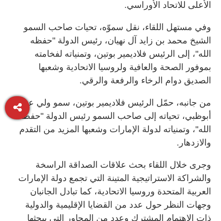
الأعلى للاتحاد الأوراسي.
وفي مستهل اللقاء، نقل سموّه، تحيات صاحب السمو
الشيخ محمد بن زايد آل نهيان، رئيس الدولة "حفظه
الله"، إلى الرئيس فلاديمير بوتين، وتمنياته لفخامته
بموفور الصحة والعافية ولروسيا الاتحادية وشعبها
الصديق دوام الرخاء والرفعة والرقي.
من جانبه، حمّل الرئيس فلاديمير بوتين، سمو ولي عهد
أبوظبي، تحياته إلى صاحب السمو رئيس الدولة "حفظه
الله"، وتمنياته لدولة الإمارات وشعبها المزيد من التقدم
والازدهار.
وجرى خلال اللقاء بحث علاقات الصداقة الراسخة
والشراكة الاستراتيجية المتينة التي تجمع دولة الإمارات
العربية المتحدة وروسيا الاتحادية، كما تبادل الجانبان
وجهات النظر حول عدد من القضايا الإقليمية والدولية
ذات الاهتمام المشترك وعدد من المحاور التي يبحثها