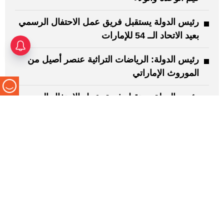
رئيس الدولة يستقبل فريق عمل الاحتفال الرسمي
بعيد الاتحاد الــ 54 للإمارات
رئيس الدولة: الرياضات التراثية عنصر أصيل من
الموروث الإماراتي
رئيس الدولة يستقبل فريق عمل الاحتفال الرسمي
بعيد الاتحاد الــ 54 للإمارات
رئيس الدولة والرئيس الأوكراني يبحثان خلال
اتصال هاتفي تعزيز علاقات التعاون بين البلدين
تعرف إلى الإمارات اليوم
سياسة التحرير
الشروط والأحكام
سياسة الخصوصية
اتصل بنا
الاشتراكات
للإعلان
خدماتنا