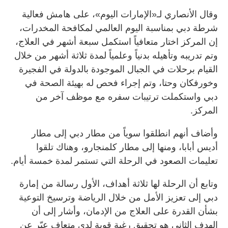
وقال الأنصاري لـ«الإمارات اليوم»، على هامش فعالية
شرطة دبي بمناسبة اليوم العالمي لمكافحة المخدرات،
إن المركز اختار متعافياً استكمل سبعة أشهر في العلاج،
وتم تدريبه وتأهيله بدنياً وعلمياً لمدة ثلاثة أشهر من خلال
القيام برحلات في الجبال الموجودة بالدولة في الفجيرة
وخورفكان وحتا، وتم إجراء فحص له بهيئة الصحة في
دبي واستكملت ترتيبات سفره مع موظف آخر من
المركز.
وأضاف أنهم انطلقوا سوياً من مطار دبي إلى مطار
أديس أبابا، ومنها إلى مطار كلمنجارو، وهناك تلقوا
تعليمات الصعود في الرحلة التي تستمر لمدة خمسة أيام.
وتابع أن الرحلة لها ثلاثة أهداف، الأول رسالة من إمارة
دبي إلى تعزيز الأمل من خلال الرياضة وترسيخ التوعية
بشأن القدرة على العلاج من الإدمان، وأشار إلى أن
الهدف الثاني هو تحقيق رغبة قوية لدى متعافٍ عبّر عن