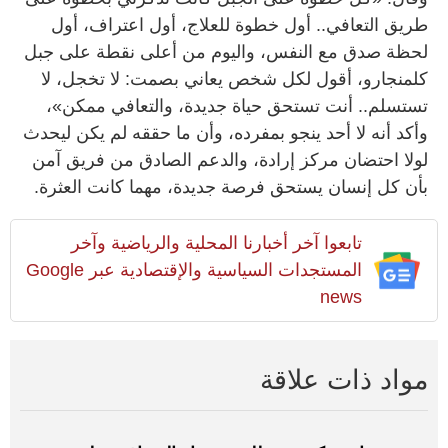
طريق التعافي.. أول خطوة للعلاج، أول اعتراف، أول
لحظة صدق مع النفس، واليوم من أعلى نقطة على جبل
كلمنجارو، أقول لكل شخص يعاني بصمت: لا تخجل، لا
تستسلم.. أنت تستحق حياة جديدة، والتعافي ممكن»،
وأكد أنه لا أحد ينجو بمفرده، وأن ما حققه لم يكن ليحدث
لولا احتضان مركز إرادة، والدعم الصادق من فريق آمن
بأن كل إنسان يستحق فرصة جديدة، مهما كانت العثرة.
تابعوا آخر أخبارنا المحلية والرياضية وآخر
المستجدات السياسية والإقتصادية عبر Google
news
مواد ذات علاقة