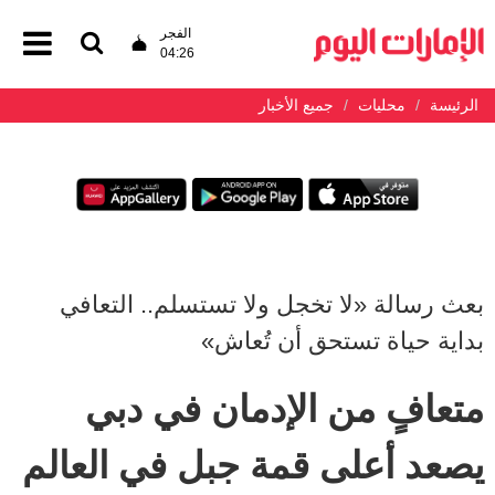
الفجر
04:26
الرئيسة
محليات
جميع الأخبار
بعث رسالة «لا تخجل ولا تستسلم.. التعافي
بداية حياة تستحق أن تُعاش»
متعافٍ من الإدمان في دبي
يصعد أعلى قمة جبل في العالم