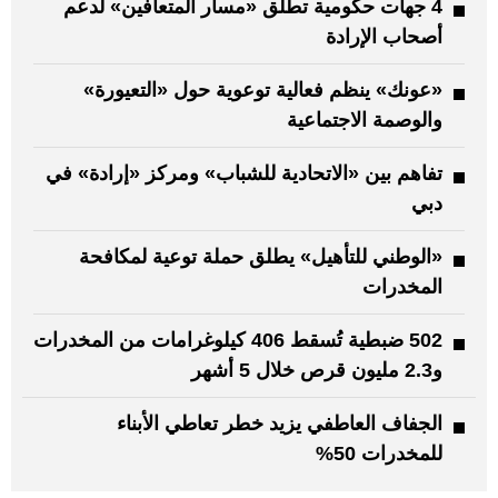
4 جهات حكومية تطلق «مسار المتعافين» لدعم
أصحاب الإرادة
«عونك» ينظم فعالية توعوية حول «التعيورة»
والوصمة الاجتماعية
تفاهم بين «الاتحادية للشباب» ومركز «إرادة» في
دبي
«الوطني للتأهيل» يطلق حملة توعية لمكافحة
المخدرات
502 ضبطية تُسقط 406 كيلوغرامات من المخدرات
و2.3 مليون قرص خلال 5 أشهر
الجفاف العاطفي يزيد خطر تعاطي الأبناء
للمخدرات 50%