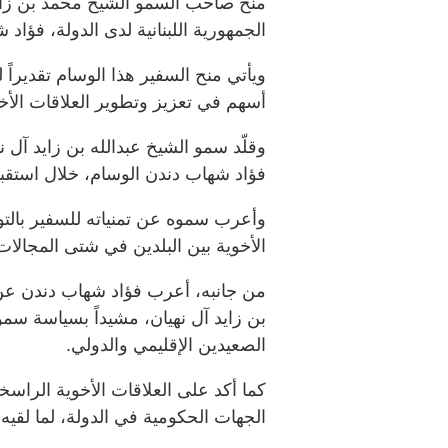
منح صاحب السمو الشيخ محمد بن زايد
الجمهورية اللبنانية لدى الدولة، فؤاد
ويأتي منح السفير هذا الوسام تقديراً 
أسهم في تعزيز وتطوير العلاقات الأخ
وقلّد سمو الشيخ عبدالله بن زايد آل 
فؤاد شهاب دندن الوسام، خلال استقب
وأعرب سموه عن تمنياته للسفير بالتوف
الأخوية بين البلدين في شتى المجالات
من جانبه، أعرب فؤاد شهاب دندن عن
بن زايد آل نهيان، مشيداً بسياسة سمو
الصعيدين الإقليمي والدولي.
كما أكد على العلاقات الأخوية الراسخة
الجهات الحكومية في الدولة، لما لقيه 