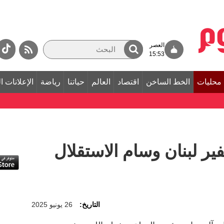
العصر
15:53
محليات
الخط الساخن
اقتصاد
العالم
حياتنا
رياضة
الإعلانات ا
ير لبنان وسام الاستقلال
التاريخ:
26 يونيو 2025