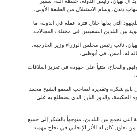
 آل نهيان، رئيس الدولة، حفظه الله، سفير
 شهاب دندن، وسام الاستقلال من الطبقة الأولى.
للجهود التي بذلها خلال فترة عمله في الدولة، ما
وية بين البلدين الشقيقين في مختلف المجالات.
نهيان، نائب رئيس مجلس الوزراء وزير الخارجية،
اله له، أمس، في أبوظبي.
يق والنجاح، مثنياً على جهوده في تعزيز العلاقات
.
 بالغ شكره وتقديره لصاحب السمو الشيخ محمد
ه الحكيمة، والدور البارز الذي يضطلع به على
 التي تجمع بين البلدين، متوجهاً بالشكر إلى جميع
من تعاون كان له الأثر الإيجابي في نجاح مهمته.