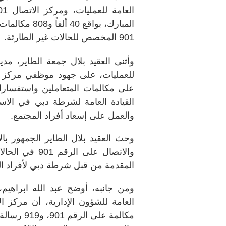
901 المخصص للحالات غير الطارئة.
وأثنى العقيد بلال جمعة الطاير، مدي
على مكالمات المتعاملين واستفسارا
القيادة العامة لشرطة دبي في الاست
والعمل على إسعاد أفراد المجتمع.
والاتصال على 
المقدمة من قبل شرطة دبي لأفراد ال
ومن جانبه، أوضح عبد الله ابراهيم، 