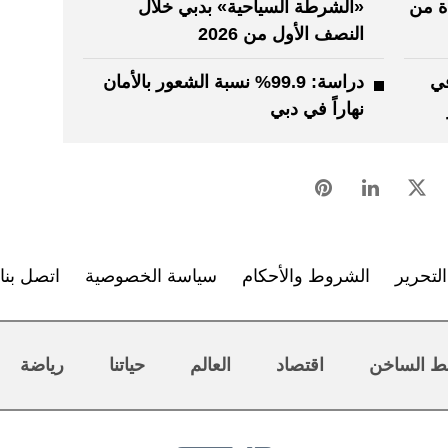
ة من
«الشرطة السياحية» بدبي خلال
النصف الأول من 2026
ة 99.9% في
دراسة: 99.9% نسبة الشعور بالأمان
نهاراً في دبي
لتحرير
الشروط والأحكام
سياسة الخصوصية
اتصل بنا
ط الساخن
اقتصاد
العالم
حياتنا
رياضة