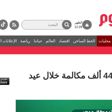
الظهر
12:28
محليات
الخط الساخن
اقتصاد
العالم
حياتنا
رياضة
الإعلانات ا
شرطة دبي تستقبل 44 ألف مكالمة خلال عيد