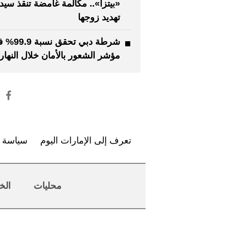
«بيتزا».. مكالمة غامضة تنقذ سيد
تهديد زوجها
شرطة دبي تحقق نسب
مؤشر الشعور بالأمان خلال النهار
تعرف إلى الإمارات اليوم
سياسة ا
محليات
الخ