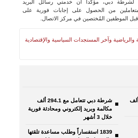
ي لشرطة دبي، مؤكداً أن خدمتي رسائل البريد
لمتعاملين من الحصول على إجابات فورية على
قبل الموظفين المُختصين في مركز الاتصال.
لية والرياضية وآخر المستجدات السياسية والإقتصادية
ي تستقبل أكثر من 61 ألف
شرطة دبي تتعامل مع 294.1 ألف
مكالمة وبريد إلكتروني ومحادثة فورية
خلال 3 أشهر
1839 استفساراً وطلب مساعدة تلقتها