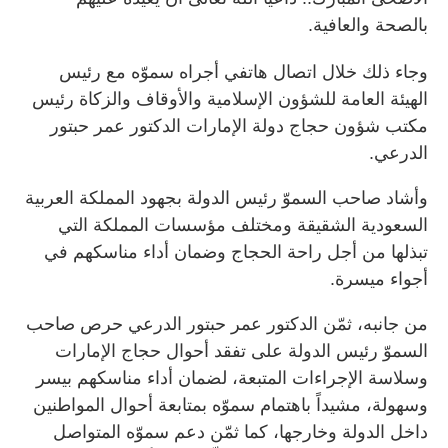
بالصحة والعافية.
وجاء ذلك خلال اتصال هاتفي أجراه سموّه مع رئيس
الهيئة العامة للشؤون الإسلامية والأوقاف والزكاة رئيس
مكتب شؤون حجاج دولة الإمارات الدكتور عمر حبتور
الدرعي.
وأشاد صاحب السموّ رئيس الدولة بجهود المملكة العربية
السعودية الشقيقة ومختلف مؤسسات المملكة التي
تبذلها من أجل راحة الحجاج وضمان أداء مناسكهم في
أجواء ميسرة.
من جانبه، ثمّن الدكتور عمر حبتور الدرعي حرص صاحب
السموّ رئيس الدولة على تفقد أحوال حجاج الإمارات
وسلاسة الإجراءات المتبعة، لضمان أداء مناسكهم بيسر
وسهولة، مشيداً باهتمام سموّه بمتابعة أحوال المواطنين
داخل الدولة وخارجها، كما ثمّن دعم سموّه المتواصل