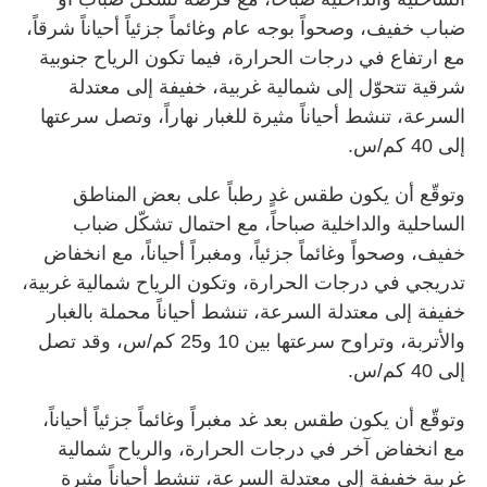
ضباب خفيف، وصحواً بوجه عام وغائماً جزئياً أحياناً شرقاً،
مع ارتفاع في درجات الحرارة، فيما تكون الرياح جنوبية
شرقية تتحوّل إلى شمالية غربية، خفيفة إلى معتدلة
السرعة، تنشط أحياناً مثيرة للغبار نهاراً، وتصل سرعتها
إلى 40 كم/س.
وتوقّع أن يكون طقس غدٍ رطباً على بعض المناطق
الساحلية والداخلية صباحاً، مع احتمال تشكّل ضباب
خفيف، وصحواً وغائماً جزئياً، ومغبراً أحياناً، مع انخفاض
تدريجي في درجات الحرارة، وتكون الرياح شمالية غربية،
خفيفة إلى معتدلة السرعة، تنشط أحياناً محملة بالغبار
والأتربة، وتراوح سرعتها بين 10 و25 كم/س، وقد تصل
إلى 40 كم/س.
وتوقّع أن يكون طقس بعد غد مغبراً وغائماً جزئياً أحياناً،
مع انخفاض آخر في درجات الحرارة، والرياح شمالية
غربية خفيفة إلى معتدلة السرعة، تنشط أحياناً مثيرة