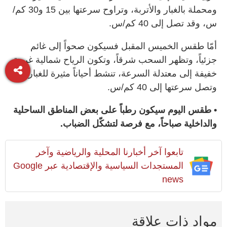
ومحملة بالغبار والأتربة، وتراوح سرعتها بين 15 و30 كم/
س، وقد تصل إلى 40 كم/س.
أمّا طقس الخميس المقبل فسيكون صحواً إلى غائم
جزئياً، وتظهر السحب شرقاً، وتكون الرياح شمالية غربية
خفيفة إلى معتدلة السرعة، تنشط أحياناً مثيرة للغبار،
وتصل سرعتها إلى 40 كم/س.
• طقس اليوم سيكون رطباً على بعض المناطق الساحلية
والداخلية صباحاً، مع فرصة لتشكّل الضباب.
تابعوا آخر أخبارنا المحلية والرياضية وآخر
المستجدات السياسية والإقتصادية عبر Google
news
مواد ذات علاقة