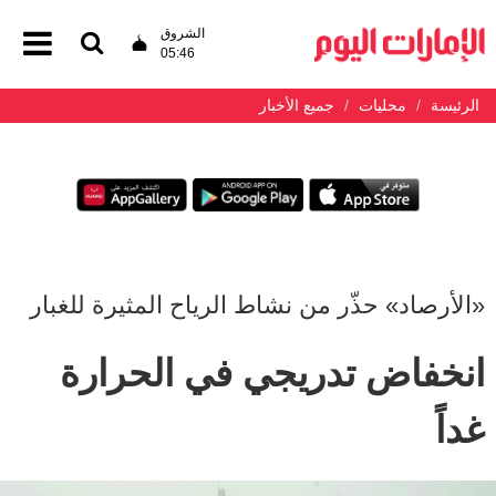
الشروق
05:46
الرئيسة
محليات
جميع الأخبار
«الأرصاد» حذّر من نشاط الرياح المثيرة للغبار
انخفاض تدريجي في الحرارة
غداً