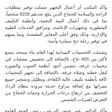
وأكد المكتب أن أعمال التجهيز شملت توفير متطلبات
الراحة والسلامة للحجاج الذين يبلغ عددهم 6228 شخصاً،
بما في ذلك أعمال البنية التحتية، وأنظمة التكييف
المتطورة، وتجهيزات الإعاشة، ومرافق الخدمات الطبية
والإدارية، وذلك وفق أعلى المعايير المعتمدة، وبما يسهم
في توفير رحلة حج ميسّرة وآمنة.
وشملت التحسينات الميدانية لهذا العام بناء مسجد يتسع
لأكثر من 400 حاج، بالإضافة إلى تخصيص مصليات في
مخيمات عرفة، تتضمن أجود أنظمة الصوت والصورة
لنقل خطبة وصلاة عرفة، بالإضافة إلى تجهيز المخيمات
كافة بأنظمة تكييف عالية الكفاءة، وتظليل وتشجير جميع
ممراتها مع إضافة مراوح حديثة مزودة بنظام الرذاذ
للتخفيف من ارتفاع درجات الحرارة وحماية الحجاج من
التعرض لضربات الشمس.
وأكد الدكتور عمر حبتور الدرعي، رئيس الهيئة العامة