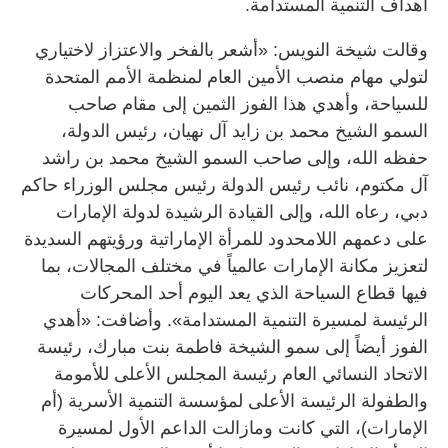
أهداف التنمية المستدامة.
وقالت شيخة النويس: «أشعر بالفخر والاعتزاز لاختياري
لتولي مهام منصب الأمين العام لمنظمة الأمم المتحدة
للسياحة، وأهدي هذا الفوز الثمين إلى مقام صاحب
السمو الشيخ محمد بن زايد آل نهيان، رئيس الدولة،
حفظه الله، وإلى صاحب السمو الشيخ محمد بن راشد
آل مكتوم، نائب رئيس الدولة رئيس مجلس الوزراء حاكم
دبي، رعاه الله، وإلى القيادة الرشيدة لدولة الإمارات
على دعمهم اللامحدود للمرأة الإماراتية ورؤيتهم السديدة
لتعزيز مكانة الإمارات عالمياً في مختلف المجالات، بما
فيها قطاع السياحة الذي يعد اليوم أحد المحركات
الرئيسة لمسيرة التنمية المستدامة». وأضافت: «أهدي
الفوز أيضاً إلى سمو الشيخة فاطمة بنت مبارك، رئيسة
الاتحاد النسائي العام رئيسة المجلس الأعلى للأمومة
والطفولة الرئيسة الأعلى لمؤسسة التنمية الأسرية (أم
الإمارات)، التي كانت ومازالت الداعم الأول لمسيرة