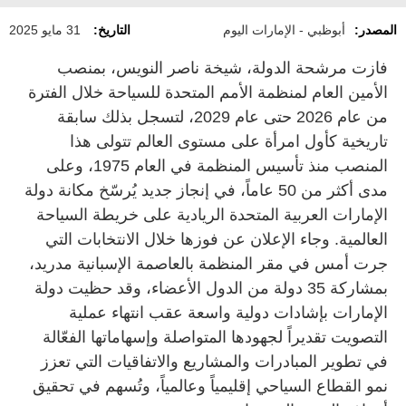
المصدر:
أبوظبي - الإمارات اليوم
التاريخ:
31 مايو 2025
فازت مرشحة الدولة، شيخة ناصر النويس، بمنصب
الأمين العام لمنظمة الأمم المتحدة للسياحة خلال الفترة
من عام 2026 حتى عام 2029، لتسجل بذلك سابقة
تاريخية كأول امرأة على مستوى العالم تتولى هذا
المنصب منذ تأسيس المنظمة في العام 1975، وعلى
مدى أكثر من 50 عاماً، في إنجاز جديد يُرسّخ مكانة دولة
الإمارات العربية المتحدة الريادية على خريطة السياحة
العالمية. وجاء الإعلان عن فوزها خلال الانتخابات التي
جرت أمس في مقر المنظمة بالعاصمة الإسبانية مدريد،
بمشاركة 35 دولة من الدول الأعضاء، وقد حظيت دولة
الإمارات بإشادات دولية واسعة عقب انتهاء عملية
التصويت تقديراً لجهودها المتواصلة وإسهاماتها الفعّالة
في تطوير المبادرات والمشاريع والاتفاقيات التي تعزز
نمو القطاع السياحي إقليمياً وعالمياً، وتُسهم في تحقيق