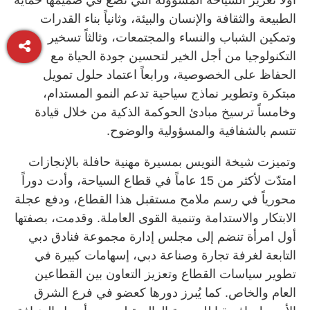
الطبيعة والثقافة والإنسان والبيئة، وثانياً بناء القدرات
وتمكين الشباب والنساء والمجتمعات، وثالثاً تسخير
التكنولوجيا من أجل الخير لتحسين جودة الحياة مع
الحفاظ على الخصوصية، ورابعاً اعتماد حلول تمويل
مبتكرة وتطوير نماذج سياحية تدعم النمو المستدام،
وخامساً ترسيخ مبادئ الحوكمة الذكية من خلال قيادة
تتسم بالشفافية والمسؤولية والوضوح.
وتميزت شيخة النويس بمسيرة مهنية حافلة بالإنجازات
امتدّت لأكثر من 15 عاماً في قطاع السياحة، وأدت دوراً
محورياً في رسم ملامح مستقبل هذا القطاع، ودفع عجلة
الابتكار والاستدامة وتنمية القوى العاملة. وقدمت، بصفتها
أول امرأة تنضم إلى مجلس إدارة مجموعة فنادق دبي
التابعة لغرفة تجارة وصناعة دبي، إسهامات كبيرة في
تطوير سياسات القطاع وتعزيز التعاون بين القطاعين
العام والخاص. كما يُبرز دورها كعضو في فرع الشرق