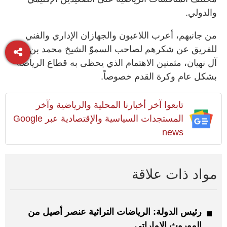
والدولي.
من جانبهم، أعرب اللاعبون والجهازان الإداري والفني
للفريق عن شكرهم لصاحب السموّ الشيخ محمد بن زايد
آل نهيان، مثمنين الاهتمام الذي يحظى به قطاع الرياضة
بشكل عام وكرة القدم خصوصاً.
تابعوا آخر أخبارنا المحلية والرياضية وآخر
المستجدات السياسية والإقتصادية عبر Google
news
مواد ذات علاقة
رئيس الدولة: الرياضات التراثية عنصر أصيل من
الموروث الإماراتي