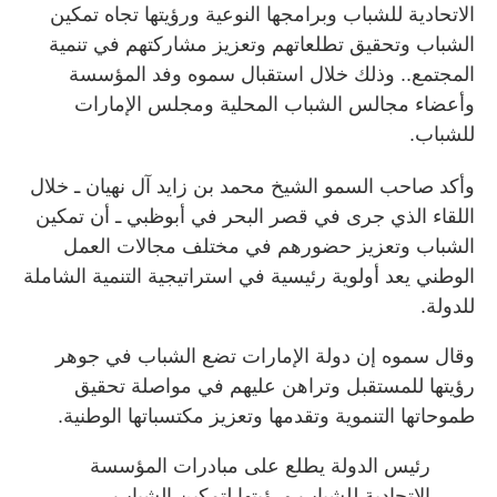
الاتحادية للشباب وبرامجها النوعية ورؤيتها تجاه تمكين
الشباب وتحقيق تطلعاتهم وتعزيز مشاركتهم في تنمية
المجتمع.. وذلك خلال استقبال سموه وفد المؤسسة
وأعضاء مجالس الشباب المحلية ومجلس الإمارات
للشباب.
وأكد صاحب السمو الشيخ محمد بن زايد آل نهيان ـ خلال
اللقاء الذي جرى في قصر البحر في أبوظبي ـ أن تمكين
الشباب وتعزيز حضورهم في مختلف مجالات العمل
الوطني يعد أولوية رئيسية في استراتيجية التنمية الشاملة
للدولة.
وقال سموه إن دولة الإمارات تضع الشباب في جوهر
رؤيتها للمستقبل وتراهن عليهم في مواصلة تحقيق
طموحاتها التنموية وتقدمها وتعزيز مكتسباتها الوطنية.
رئيس الدولة يطلع على مبادرات المؤسسة
الاتحادية للشباب ورؤيتها لتمكين الشباب