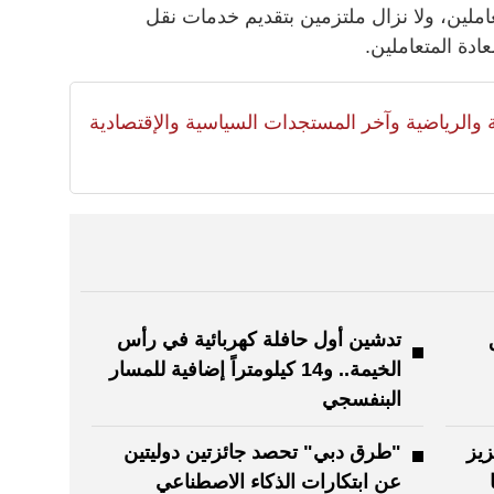
ملين، ولا نزال ملتزمين بتقديم خدمات نقل
دة المتعاملين.
لية والرياضية وآخر المستجدات السياسية والإقتصادية
تدشين أول حافلة كهربائية في رأس
الخيمة.. و14 كيلومتراً إضافية للمسار
البنفسجي
زيز
"طرق دبي" تحصد جائزتين دوليتين
عن ابتكارات الذكاء الاصطناعي