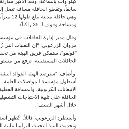
كيلو وات بالساعة، وتعد الأكبر مقارنة
ومساحة وقوف لـ 35 راكباً).
وقال مدير إدارة الحافلات في مؤسسة
مروان الزرعوني: "إن التقنيات التي زُو
"فولفو"، ستمكن فريق الهيئة من تحق
الحافلات المستقبلية، ترفع من مستويا
وأضاف: "سترصد الهيئة الفوائد البيئية
أسطول مؤسسة المواصلات العامة، 
الانبعاثات الكربونية، والمسافة الفعلي
الحافلة على تلبية الاحتياجات التشغي
خلال أشهر الصيف".
وأستطرد الزرعوني، قائلاً: "تُظهر است
وتحديث البنية التحتية، التزامنا بتلبي