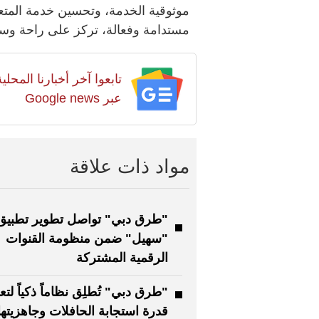
موثوقية الخدمة، وتحسين خدمة المتعا
مستدامة وفعالة، تركز على راحة وسعا
تابعوا آخر أخبارنا المح
عبر Google news
مواد ذات علاقة
"طرق دبي" تواصل تطوير تطبيق
"سهيل" ضمن منظومة القنوات
الرقمية المشتركة
"طرق دبي" تُطلِق نظاماً ذكياً لتع
قدرة استجابة الحافلات وجاهزيتها