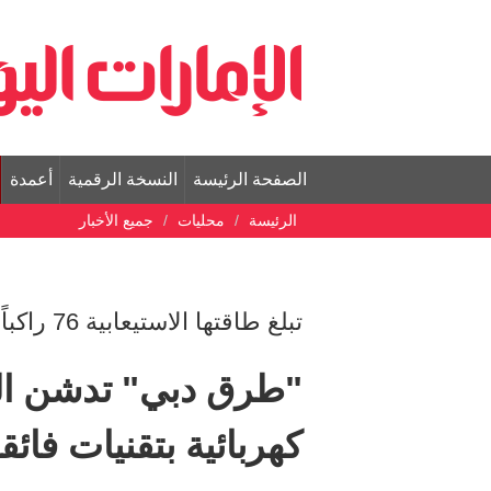
الصفحة الرئيسة
النسخة الرقمية
أعمدة
الرئيسة
محليات
جميع الأخبار
تبلغ طاقتها الاستيعابية 76 راكباً
"طرق دبي" تدشن الت
كهربائية بتقنيات فائقة