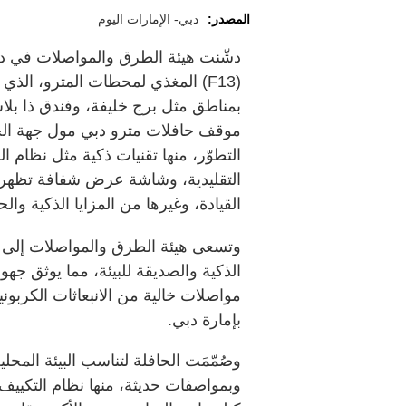
المصدر:
دبي- الإمارات اليوم
دشّنت هيئة الطرق والمواصلات في دبي 
(F13) المغذي لمحطات المترو، ال
بمناطق مثل برج خليفة، وفندق ذا بل
موقف حافلات مترو دبي مول جهة الجنو
التطوّر، منها تقنيات ذكية مثل نظام ال
التقليدية، وشاشة عرض شفافة تظهر ا
القيادة، وغيرها من المزايا الذكية والح
وتسعى هيئة الطرق والمواصلات إلى 
الذكية والصديقة للبيئة، مما يوثق جه
بإمارة دبي.
وصُمّمَت الحافلة لتناسب البيئة المحل