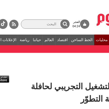
الفجر
04:24
محليات
الخط الساخن
اقتصاد
العالم
حياتنا
رياضة
الإعلانات ا
شغيل التجريبي لحافلة
 التطوّر