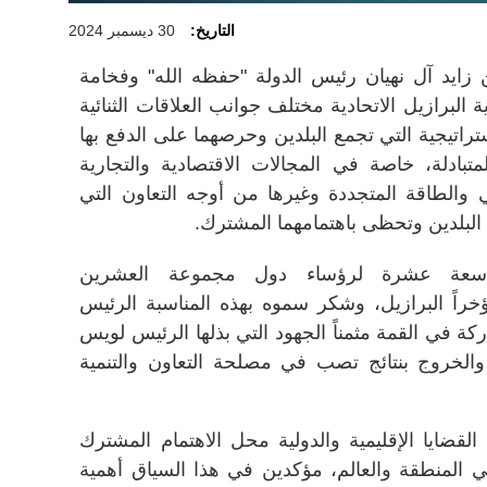
التاريخ:
30 ديسمبر 2024
يد آل نهيان رئيس الدولة "حفظه الله" وفخامة
البرازيل الاتحادية مختلف جوانب العلاقات الثنائية
راتيجية التي تجمع البلدين وحرصهما على الدفع بها
بادلة، خاصة في المجالات الاقتصادية والتجارية
اخي والطاقة المتجددة وغيرها من أوجه التعاون التي
البلدين وتحظى باهتمامهما المشترك
.
تاسعة عشرة لرؤساء دول مجموعة العشرين
خراً البرازيل، وشكر سموه بهذه المناسبة الرئيس
ركة في القمة مثمناً الجهود التي بذلها الرئيس لويس
 والخروج بنتائج تصب في مصلحة التعاون والتنمية
لقضايا الإقليمية والدولية محل الاهتمام المشترك
ي المنطقة والعالم، مؤكدين في هذا السياق أهمية