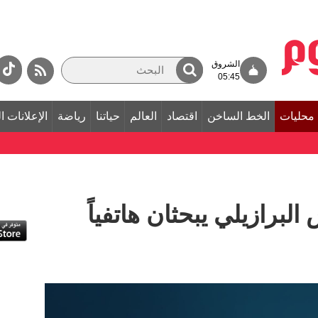
الشروق
05:45
محليات
الخط الساخن
اقتصاد
العالم
حياتنا
رياضة
الإعلانات ا
لبرازيلي يبحثان هاتفياً