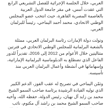
العربي، خلال الجلسة الإجرائية للفصل التشريعي الرابع
التي عقدت أمس، في مقر جامعة الدول العربية
بالعاصمة المصرية القاهرة، حيث انتخب عضو المجلس
الوطني الاتحادي، محمد أحمد اليماحي، رئيساً للبرلمان
العربي.
وتولت دولة الإمارات رئاسة البرلمان العربي، ممثلة
بالشعبة البرلمانية للمجلس الوطني الاتحادي في فترتين
متتاليتين خلال الأعوام من 2012 إلى 2016، تقديراً للدور
الفاعل الذي تضطلع به الدبلوماسية البرلمانية الإماراتية،
وإسهاماتها في أنشطة وأعمال البرلمان العربي منذ
تأسيسه.
وثمّن اليماحي في تصريح له عقب الفوز، الدعم الكبير
الذي توليه القيادة الرشيدة برئاسة صاحب السمو الشيخ
محمد بن زايد آل نهيان، رئيس الدولة، حفظه الله، وأخيه
صاحب السمو الشيخ محمد بن راشد آل مكتوم، نائب