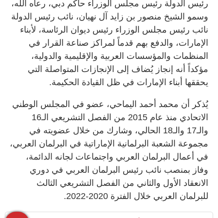
رئيس الدولة رئيس مجلس الوزراء حاكم دبي، رعاه الله،
وسمو الشيخ منصور بن زايد آل نهيان، نائب رئيس الدولة
نائب رئيس مجلس الوزراء رئيس ديوان الرئاسة، لأبناء
الإمارات، والدفع بهم قدماً لمراكز صناعة القرار في
المنظمات والمؤسسات العربية والإقليمية والدولية،
مؤكداً أنه إنجاز يُضاف إلى الإنجازات المتواصلة التي
يحققها أبناء الإمارات في ظل القيادة الحكيمة.
يُذكر أن محمد أحمد اليماحي، عضو في المجلس الوطني
الاتحادي منذ عام 2015 من الفصل التشريعي الـ16
والـ17 والـ18 الحالي، وشارك من خلال عضويته في
مجموعة الشعبة البرلمانية الإماراتية في البرلمان العربي،
في أعمال البرلمان العربي واجتماعات لجانه الدائمة،
وفاز بمنصب نائب رئيس البرلمان العربي في دوري
الانعقاد الأول والثاني من الفصل التشريعي الثالث
للبرلمان العربي خلال الفترة 2020-2022.