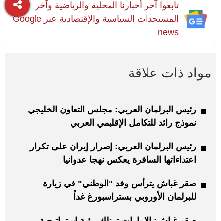
تابعوا آخر أخبارنا المحلية والرياضية وآخر
المستجدات السياسية والإقتصادية عبر Google
news
مواد ذات علاقة
رئيس البرلمان العربي: مجلس التعاون الخليجي
نموذج رائد للتكامل الإقليمي العربي
رئيس البرلمان العربي: إصرار إيران على تكرار
اعتداءاتها السافرة يعكس نهجا عدوانيا
صقر غباش يترأس وفد "الوطني" في زيارة
للبرلمان الأوروبي بستراسبورغ غداً
صقر غباش: الإمارات تمتلك رؤية استراتيجية