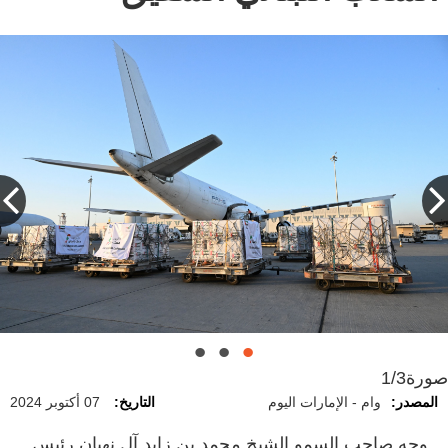
صورة
1/3
المصدر:
وام - الإمارات اليوم
التاريخ:
07 أكتوبر 2024
وجه صاحب السمو الشيخ محمد بن زايد آل نهيان رئيس