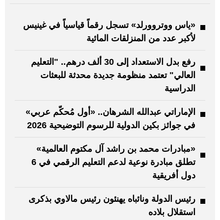
«ياس ووتروورلد» تسجل رقماً قياسياً في غينيس
لأكبر عدد من المنزلقات المائية
رفع بدل الاستعداد إلى 30 ألف درهم.. "التعليم
العالي" تعتمد منظومة جديدة محدثة للبعثات
الدراسية
الإماراتي عبدالله الشرهان.. «أول مُحكّم عربي»
في جوائز بكين الدولية للرسوم التوضيحية 2026
«مبادرات محمد بن راشد آل مكتوم العالمية»
تطلق مبادرة نوعية لدعم التعليم الرقمي في 6
دول أفريقية
رئيس الدولة ونائباه يهنئون رئيس مالاوي بذكرى
استقلال بلاده