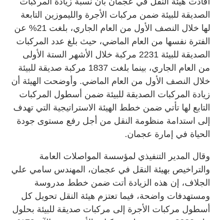
أفادت هيئة النقل في عجمان بأن نسبة زيادة المركبات
الصديقة للبيئة ضمن مركبات الأجرة والليموزين التابعة
لها خلال النصف الأول من العام الجاري، بلغت 21% عن
الفترة نفسها من العام الماضي، حيث بلغ عدد المركبات
الصديقة للبيئة 2231 مركبة خلال الأشهر الستة الأولى
من العام الجاري، بينما بلغت 1837 مركبة صديقة للبيئة
خلال النصف الأول من العام الماضي. وأوضحت الهيئة أن
زيادة المركبات الصديقة للبيئة ضمن أسطول المركبات
التابع لها تأتي ضمن خطط الهيئة الاستراتيجية التي تهدف
إلى استدامة منظومة النقل من أجل رفع مستوى جودة
الحياة في إمارة عجمان.
وقال المدير التنفيذي لمؤسسة المواصلات العامة
والتراخيص بهيئة النقل في عجمان، المهندس سامي علي
الجلاف، إن هذه الزيادة أتت ضمن خطط مدروسة
ومستهدفات واضحة، فيما تعتزم هيئة النقل تحويل كل
أسطول مركبات الأجرة إلى مركبات صديقة للبيئة بحلول